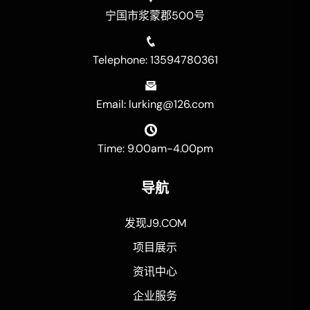
宁国市浆蒙郡500号
Telephone: 13594780361
Email: lurking@126.com
Time: 9.00am-4.00pm
导航
发现J9.COM
项目展示
资讯中心
企业服务