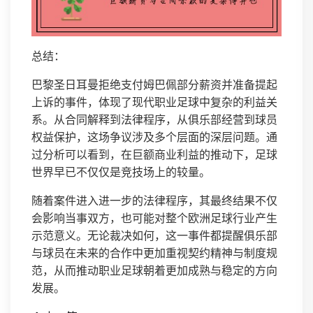
总结：
巴黎圣日耳曼拒绝支付姆巴佩部分薪资并准备提起
上诉的事件，体现了现代职业足球中复杂的利益关
系。从合同解释到法律程序，从俱乐部经营到球员
权益保护，这场争议涉及多个层面的深层问题。通
过分析可以看到，在巨额商业利益的推动下，足球
世界早已不仅仅是竞技场上的较量。
随着案件进入进一步的法律程序，其最终结果不仅
会影响当事双方，也可能对整个欧洲足球行业产生
示范意义。无论裁决如何，这一事件都提醒俱乐部
与球员在未来的合作中更加重视契约精神与制度规
范，从而推动职业足球朝着更加成熟与稳定的方向
发展。