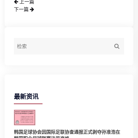
上一篇
下一篇
最新资讯
韩国足球协会因国际足联协查通报正式剥夺孙准浩在