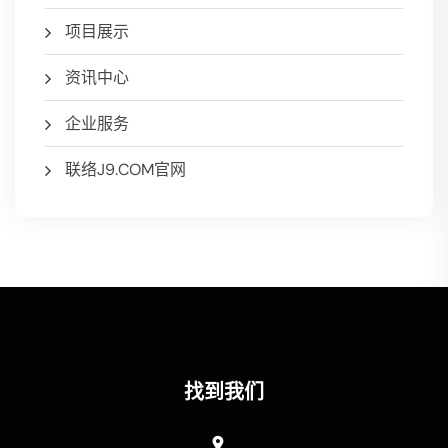
项目展示
资讯中心
企业服务
联络J9.COM官网
找到我们