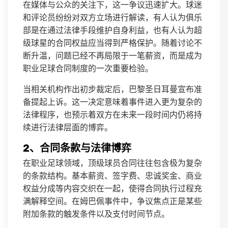
在媒体与公众的关注下，这一争议迅速扩大。球迷
和评论员纷纷对双方立场进行解读，有人认为俱乐
部是在通过法律手段维护自身利益，也有人认为超
级球星的合同权益应当得到严格保护。随着讨论不
断升温，问题已经不再局限于一笔薪资，而是成为
职业足球合同制度的一次重要检验。
当相关机构作出初步裁定后，巴黎圣日耳曼宣布准
备提起上诉。这一决定意味着事件进入更为复杂的
法律程序，也预示着双方在未来一段时间内仍将持
续进行法律层面的博弈。
2、合同条款与法律博弈
在职业足球领域，顶级球员合同往往包含极为复杂
的条款结构。基本薪资、签字费、忠诚奖金、商业
权益分成等内容交织在一起，使得合同执行过程充
满解释空间。在姆巴佩事件中，争议焦点正是某些
附加条款的触发条件以及支付时间节点。