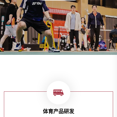
体育产品研发