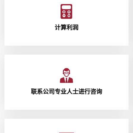
计算利润
联系公司专业人士进行咨询