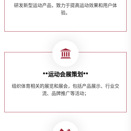
研发新型运动产品，致力于提高运动效果和用户体
验。
**运动会展策划**
组织体育相关的展览和展会，包括产品展示、行业交
流、品牌推广等活动；