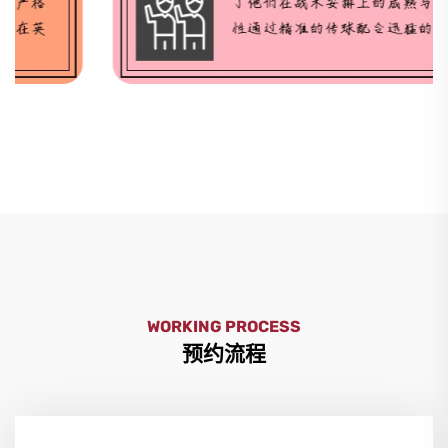
WORKING PROCESS
预约流程