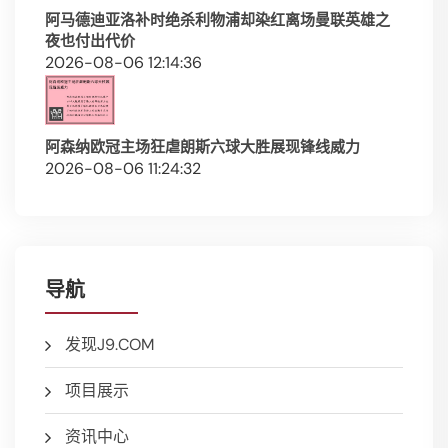
阿马德迪亚洛补时绝杀利物浦却染红离场曼联英雄之
夜也付出代价
2026-08-06 12:14:36
阿森纳欧冠主场狂虐朗斯六球大胜展现锋线威力
2026-08-06 11:24:32
导航
发现J9.COM
项目展示
资讯中心