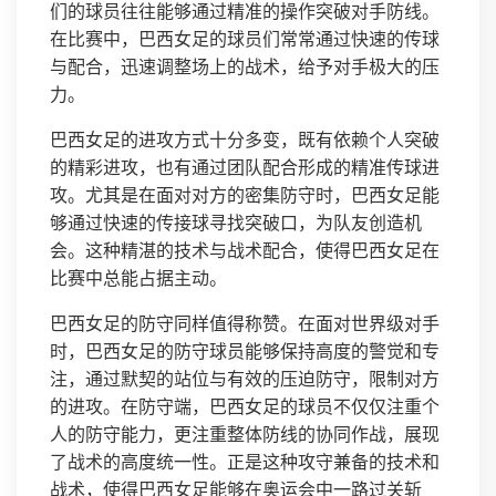
们的球员往往能够通过精准的操作突破对手防线。
在比赛中，巴西女足的球员们常常通过快速的传球
与配合，迅速调整场上的战术，给予对手极大的压
力。
巴西女足的进攻方式十分多变，既有依赖个人突破
的精彩进攻，也有通过团队配合形成的精准传球进
攻。尤其是在面对对方的密集防守时，巴西女足能
够通过快速的传接球寻找突破口，为队友创造机
会。这种精湛的技术与战术配合，使得巴西女足在
比赛中总能占据主动。
巴西女足的防守同样值得称赞。在面对世界级对手
时，巴西女足的防守球员能够保持高度的警觉和专
注，通过默契的站位与有效的压迫防守，限制对方
的进攻。在防守端，巴西女足的球员不仅仅注重个
人的防守能力，更注重整体防线的协同作战，展现
了战术的高度统一性。正是这种攻守兼备的技术和
战术，使得巴西女足能够在奥运会中一路过关斩