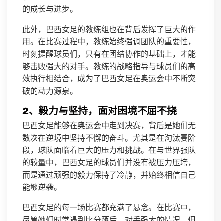
的成长与进步。
此外，巴西女足的教练组也在背后发挥了巨大的作
用。在比赛过程中，教练始终强调团队的重要性，
时刻提醒球员们，只有在团结协作的基础上，才能
够击败强大的对手。教练的战略指导与球员们的高
效执行相结合，成为了巴西女足在奥运会中不断突
破的动力源泉。
2、毅力与坚持，面对困境不屈不挠
巴西女足能够在奥运会中走到决赛，背后是她们无
数次在逆境中坚持不懈的奋斗。尤其是在淘汰赛阶
段，球队面临着巨大的压力和挑战。在与世界强队
的较量中，巴西女足的球员们并没有被压力压垮，
而是通过顽强的毅力保持了冷静，并始终相信自己
能够逆袭。
巴西女足的每一场比赛都充满了悬念。在比赛中，
尽管她们时常遇到比分落后、对手强大的情况，但