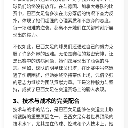
球员们始终没有放弃。在与德国、加拿大等队的比
赛中，巴西女足曾多次在比分落后的情况下奋力反
扑，体现了她们超强的心理素质和不放弃的态度。
每一场艰难的逆袭，都离不开她们在关键时刻所展
现出的毅力。
不仅如此，巴西女足的球员们还通过自己的努力克
服了许多外界的困难。无论是赛程的紧密安排，还
是比赛中的伤病问题，她们都展现出了顽强的斗
志。例如，球队的明星球员玛塔，在比赛中虽然遭
遇了伤病困扰，但她始终坚持带伤上场，凭借坚强
的意志力继续为团队贡献力量。正是这种毅力与坚
持，成就了巴西女足在奥运赛场上的骄人表现。
3、技术与战术的完美配合
技术与战术的结合，是巴西女足能够在奥运会上取
得银牌的重要原因之一。巴西女足有着世界顶级的
技术水平，尤其是在传球、控球和个人技术上，她