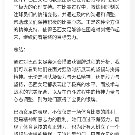
了极大的心理支持。在比赛过程中，教练组时刻关
注球员们的情绪变化，并通过及时的沟通和调整，
帮助球员们保持积极的比赛心态。正是这种全方位
的精神支持，使得巴西女足能够在困难时刻振作起
来，继续向着最终的目标努力。
总结：
通过对巴西女足奥运会惜败获银牌过程的分析，我
们可以看到她们在面对强敌时所展现的坚韧与拼搏
精神。无论是团队凝聚力与无私精神，还是毅力与
坚持，巴西女足都表现出了极高的水平。而技术与
战术的完美配合，以及在奋斗过程中的精神力量与
心态调整，则为她们赢得了宝贵的银牌。
巴西女足的表现，不仅仅是一场体育比赛的胜利，
更是精神和意志力的胜利。她们通过不懈努力，展
现了体育竞技的真正魅力，也为所有人树立了一个
坚韧与拼搏的榜样。无论结果如何，巴西女足的奥