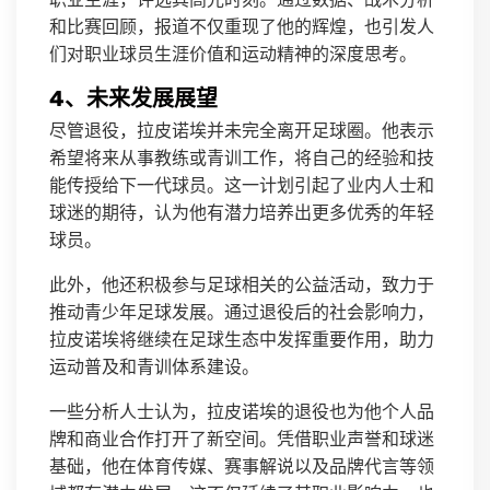
和比赛回顾，报道不仅重现了他的辉煌，也引发人
们对职业球员生涯价值和运动精神的深度思考。
4、未来发展展望
尽管退役，拉皮诺埃并未完全离开足球圈。他表示
希望将来从事教练或青训工作，将自己的经验和技
能传授给下一代球员。这一计划引起了业内人士和
球迷的期待，认为他有潜力培养出更多优秀的年轻
球员。
此外，他还积极参与足球相关的公益活动，致力于
推动青少年足球发展。通过退役后的社会影响力，
拉皮诺埃将继续在足球生态中发挥重要作用，助力
运动普及和青训体系建设。
一些分析人士认为，拉皮诺埃的退役也为他个人品
牌和商业合作打开了新空间。凭借职业声誉和球迷
基础，他在体育传媒、赛事解说以及品牌代言等领