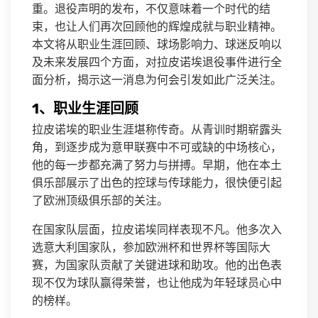
重。退役声明的发布，不仅意味着一个时代的结
束，也让人们再次回顾他的辉煌成就与职业精神。
本文将从职业生涯回顾、球场影响力、球迷反响以
及未来发展四个方面，对拉皮诺埃退役事件进行全
面分析，揭示这一消息为何会引发如此广泛关注。
1、职业生涯回顾
拉皮诺埃的职业生涯堪称传奇。从青训时期崭露头
角，到逐步成为意甲联赛中不可或缺的中场核心，
他的每一步都充满了努力与拼搏。早期，他在本土
俱乐部展示了出色的控球与传球能力，很快便引起
了欧洲顶级俱乐部的关注。
在国家队层面，拉皮诺埃同样表现不凡。他多次入
选意大利国家队，参加欧洲杯和世界杯等国际大
赛，为国家队贡献了关键进球和助攻。他的出色表
现不仅为球队赢得荣誉，也让他成为年轻球员心中
的榜样。