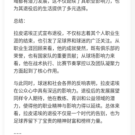
域都有潜力发展，这不仅延续了其职业影响力，也
为其退役后的生活提供了多元选择。
总结：
拉皮诺埃正式宣布退役，不仅标志着其个人职业生
涯的结束，也引发了足球界和球迷的广泛关注。从
职业生涯回顾来看，他的成就斐然，既有俱乐部的
荣誉，也有国家队的重要贡献；从球场影响力来
看，他在战术执行、比赛节奏掌控以及团队凝聚力
方面起到了核心作用。
与此同时，球迷和社会各界的反响表明，拉皮诺埃
在公众心中具有深远的影响力。退役后的发展展望
同样令人期待，他在教练、青训和公益领域的潜
力，使得他的职业精神与影响力得以延续。总体来
看，拉皮诺埃的退役不仅是一个时代的告别，也为
足球界留下了宝贵的精神财富和榜样力量。
---