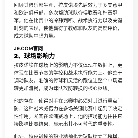
回顾其俱乐部生涯，拉皮诺埃先后效力于多支意甲
和欧洲俱乐部，多次帮助球队夺得联赛和杯赛冠
军。他在比赛中的冷静判断、战术执行力以及关键
时刻的表现，使他赢得了教练和队友的高度评价，
成为球队中坚力量。
J9.COM官网
2、球场影响力
拉皮诺埃在球场上的影响力不仅体现在数据上，更
体现在比赛节奏的掌控和战术执行能力上。他善于
调动队友，准确的传球和灵活的跑位让整个中场运
转更加流畅，成为球队攻防转换的核心枢纽。
他的存在，使得对手在比赛中必须对其进行重点盯
防，这种战术威慑力在多场关键比赛中起到了决定
性作用。尤其在欧洲赛场上，他的控场能力往往直
接影响比赛结果，显示出其不可替代的重要性。
此外，拉皮诺埃的职业精神也为球队树立了榜样。