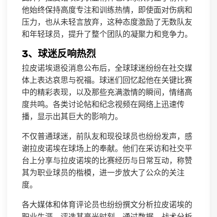
他始终保持高度专注和训练热情，即使面对伤病和
压力，也从未轻言放弃，这种态度激励了无数队友
和年轻球员，提升了整个团队的凝聚力和竞争力。
3、球迷反响热烈
拉皮诺埃退役消息公布后，全球球迷纷纷在社交媒
体上表达哀思与祝福。球迷们回忆起他在关键比赛
中的精彩表现，以及那些充满激情的瞬间，情绪高
度共鸣。各类讨论帖和纪念视频在网络上迅速传
播，显示出其巨大的影响力。
不仅普通球迷，前队友和现役球员也纷纷发声，感
谢拉皮诺埃在球场上的奉献。他们在采访和社交平
台上分享与拉皮诺埃的比赛经历与日常互动，称赞
其为职业球员的楷模，进一步放大了公众的关注
度。
各大媒体和体育评论员也纷纷撰文分析拉皮诺埃的
职业生涯，评选其高光时刻。通过数据、战术分析