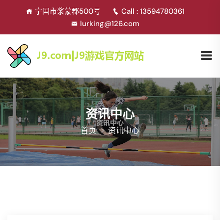
宁国市浆蒙郡500号
Call : 13594780361
lurking@126.com
资讯中心
首页
资讯中心