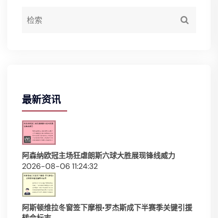
最新资讯
阿森纳欧冠主场狂虐朗斯六球大胜展现锋线威力
2026-08-06 11:24:32
阿斯顿维拉冬窗签下摩根·罗杰斯成下半赛季关键引援
转会标志