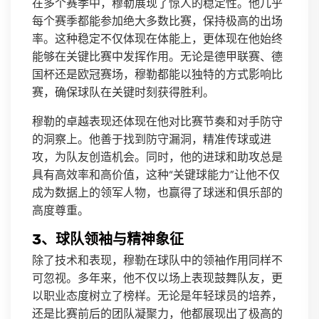
在多个赛季中，穆勒展现了惊人的稳定性。他几乎
每个赛季都能参加绝大多数比赛，保持极高的出场
率。这种稳定不仅体现在体能上，更体现在他始终
能够在关键比赛中发挥作用。无论是德甲联赛、德
国杯还是欧冠赛场，穆勒都能以独特的方式影响比
赛，确保球队在关键时刻获得胜利。
穆勒的卓越表现还体现在他对比赛节奏和对手防守
的洞察上。他善于找到防守漏洞，精准传球或进
攻，为队友创造机会。同时，他的进球和助攻总是
具有高效率和高价值，这种“关键球能力”让他不仅
成为数据上的领军人物，也赢得了球迷和俱乐部的
高度尊重。
3、球队领袖与精神象征
除了技术和表现，穆勒在球队中的领袖作用同样不
可忽视。多年来，他不仅以场上表现鼓舞队友，更
以职业态度树立了榜样。无论是年轻球员的培养，
还是比赛前后的团队凝聚力，他都展现出了极高的