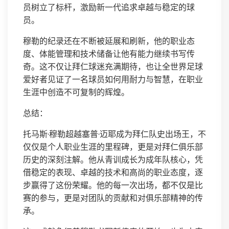
员树立了标杆，激励新一代追求卓越与稳定的球
员。
穆勒的纪录还在不断被延展和刷新，他的职业态
度、体能管理和技术储备让他有能力继续书写传
奇。这不仅让拜仁球迷充满期待，也让全世界足球
爱好者见证了一名球员如何用耐力与智慧，在职业
生涯中创造不可复制的辉煌。
总结：
托马斯·穆勒超越塞普·迈耶成为拜仁队史出场王，不
仅仅是个人职业生涯的里程碑，更是对拜仁俱乐部
历史的深刻注解。他从青训成长为成年队核心，凭
借稳定的表现、卓越的技术和高尚的职业态度，逐
步赢得了这份荣耀。他的每一次出场，都不仅是比
赛的参与，更是对团队的贡献和对俱乐部精神的传
承。