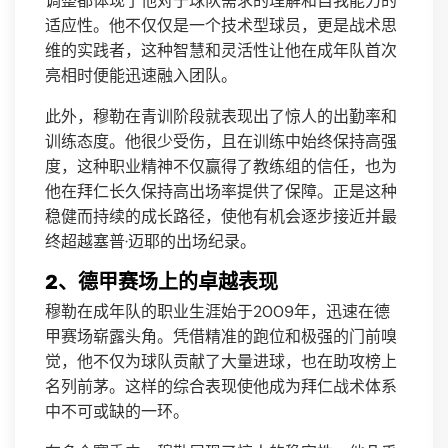
调整都体现了他对于球队需求的理解和自我能力的
适应性。他不仅仅是一个技术型球员，更是战术思
维的实践者，这种智慧和灵活性让他在成年队首次
亮相时便能迅速融入团队。
此外，穆勒在青训阶段就表现出了惊人的出勤率和
训练态度。他很少受伤，且在训练中始终保持高强
度，这种职业精神不仅赢得了教练组的信任，也为
他在拜仁长久保持高出场率提供了保障。正是这种
稳健而持续的成长路径，使他有机会逐步接近并最
终超越塞普·迈耶的出场纪录。
2、德甲赛场上的卓越表现
穆勒在成年队的职业生涯始于2009年，迅速在德
甲赛场崭露头角。凭借精准的跑位和极强的门前嗅
觉，他不仅为球队贡献了大量进球，也在助攻榜上
名列前茅。这样的综合表现使他成为拜仁战术体系
中不可或缺的一环。