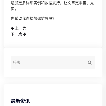
增加更多详细实例和数据支持，让文章更丰富、充
实。
你希望我直接帮你扩展吗？
上一篇
下一篇
最新资讯