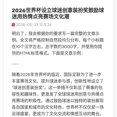
2026世界杯设立球迷创意装扮奖鼓励球
迷用热情点亮赛场文化潮
2026-05-23 12:12:24
明白了，我会根据你的要求写一篇完整的文章示
例。全文将严格控制自然段均匀分布，每个小标题
在10个汉字左右，总字数约3000字，并使用你提
供的HTML标签格式。下面是文章示例：
---
随着2026年世界杯的临近，国际足联为了进一步
丰富赛场文化、提升球迷参与感，创新性地设立了
“球迷创意装扮奖”。这一举措不仅彰显了赛事的包
容性和趣味性，更激发了全球球迷用创意与热情点
亮赛场的积极性。通过鼓励球迷以独特的装扮展现
各自国家和城市的文化特色，世界杯不仅仅是一场
足球盛宴，更成为了文化交流和情感互动的舞台。