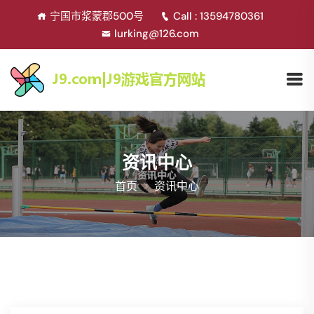
宁国市浆蒙郡500号
Call : 13594780361
lurking@126.com
资讯中心
首页
资讯中心