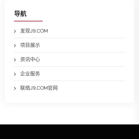
导航
发现J9.COM
项目展示
资讯中心
企业服务
联络J9.COM官网