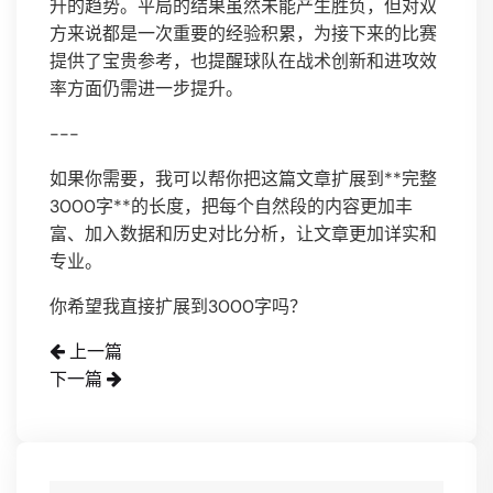
升的趋势。平局的结果虽然未能产生胜负，但对双
方来说都是一次重要的经验积累，为接下来的比赛
提供了宝贵参考，也提醒球队在战术创新和进攻效
率方面仍需进一步提升。
---
如果你需要，我可以帮你把这篇文章扩展到**完整
3000字**的长度，把每个自然段的内容更加丰
富、加入数据和历史对比分析，让文章更加详实和
专业。
你希望我直接扩展到3000字吗？
上一篇
下一篇