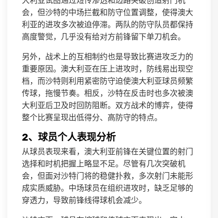
大利亚试图通过短传渗透和边路突破创造射门机
会，但沙特的中场拦截和防守位置调整，使得澳大
利亚的进攻多次被迫停滞。两队的防守队员都保持
高度警觉，几乎没有给对方前锋留下单刀机会。
另外，战术上的互相制约也是导致比赛进攻乏力的
重要原因。澳大利亚在压上进攻时，防线易出现空
档，而沙特则利用紧密防守迫使澳大利亚球员频繁
传球，拖慢节奏。相反，沙特在反击时也多次被澳
大利亚后卫及时回防阻断。双方战术的博弈，使得
整个比赛呈现出低得分、高防守的特点。
2、球员个人表现分析
从球员表现来看，澳大利亚前锋在关键位置的射门
选择和时机把握上略显不足。尽管有几次突破机
会，但面对沙特门将的稳健扑救，多次射门未能形
成实质威胁。中场球员在组织进攻时，缺乏足够的
穿透力，导致前锋线得球机会减少。