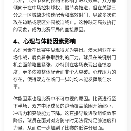
此外，比赛节奏的控制也影响了进攻效率。双方都
倾向于在中场控制球权，慢节奏推进，但在关键三
分之一区域缺少快速配合和高效射门，导致多次进
攻在边路或禁区外围被迫终止。这种缺乏高效执行
的现象，成为比赛平局的直接原因。
4、心理与体能因素影响
心理因素在比赛中显现得尤为突出。澳大利亚在主
场作战，肩负着争取胜利的压力，球员在关键射门
机会面前略显紧张。沙特则在客场表现出谨慎态
度，更多依赖整体配合而非个人突破。心理压力的
存在，使得双方在临门一脚时均未能发挥最佳水
平。
体能因素也是比赛中不可忽视的原因。比赛进行至
下半场，双方中场球员的跑动覆盖范围开始缩小，
冲击力和突破能力下降。这直接导致进攻组织效率
降低，球员在面对对方防守时无法保持足够速度和
力量，从而进一步加剧了比赛的低得分局面。