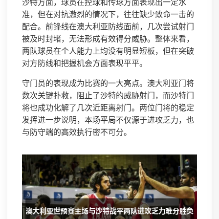
沙特方面，球员在控球和传球方面表现出一定水
准，但在对抗激烈的情况下，往往缺少致命一击的
配合。前锋线在澳大利亚防线面前，几次尝试射门
被及时封堵，无法形成有效得分威胁。整体来看，
两队球员在个人能力上均没有明显短板，但在突破
对方防线和把握机会方面表现平平。
守门员的表现成为比赛的一大亮点。澳大利亚门将
数次关键扑救，阻止了沙特的威胁射门，而沙特门
将也成功化解了几次近距离射门。两位门将的稳定
发挥进一步说明，本场平局不仅源于进攻乏力，也
与防守端的高效执行密不可分。