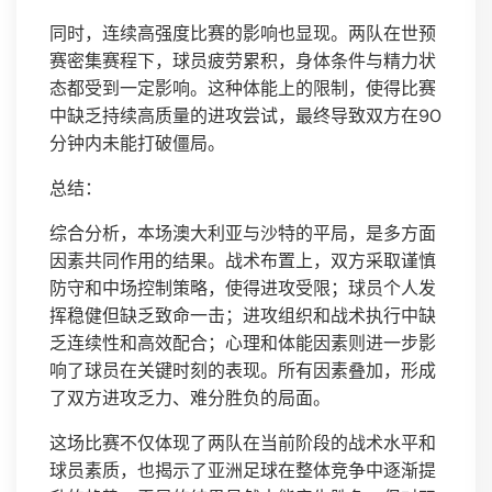
同时，连续高强度比赛的影响也显现。两队在世预
赛密集赛程下，球员疲劳累积，身体条件与精力状
态都受到一定影响。这种体能上的限制，使得比赛
中缺乏持续高质量的进攻尝试，最终导致双方在90
分钟内未能打破僵局。
总结：
综合分析，本场澳大利亚与沙特的平局，是多方面
因素共同作用的结果。战术布置上，双方采取谨慎
防守和中场控制策略，使得进攻受限；球员个人发
挥稳健但缺乏致命一击；进攻组织和战术执行中缺
乏连续性和高效配合；心理和体能因素则进一步影
响了球员在关键时刻的表现。所有因素叠加，形成
了双方进攻乏力、难分胜负的局面。
这场比赛不仅体现了两队在当前阶段的战术水平和
球员素质，也揭示了亚洲足球在整体竞争中逐渐提