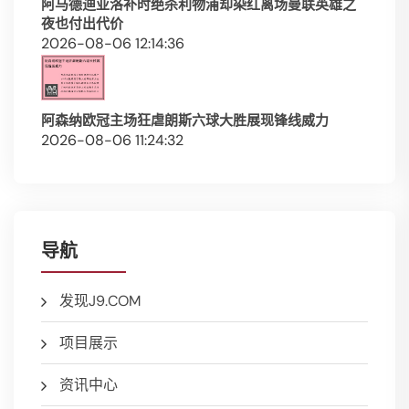
阿马德迪亚洛补时绝杀利物浦却染红离场曼联英雄之
夜也付出代价
2026-08-06 12:14:36
阿森纳欧冠主场狂虐朗斯六球大胜展现锋线威力
2026-08-06 11:24:32
导航
发现J9.COM
项目展示
资讯中心