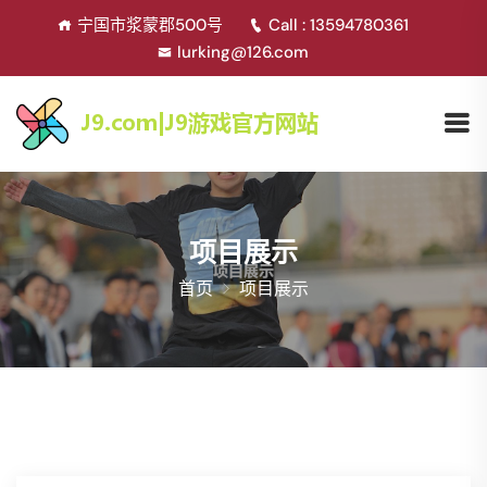
宁国市浆蒙郡500号
Call : 13594780361
lurking@126.com
项目展示
首页
项目展示