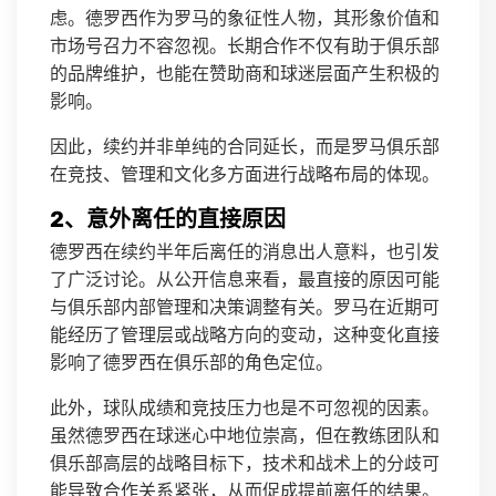
虑。德罗西作为罗马的象征性人物，其形象价值和
市场号召力不容忽视。长期合作不仅有助于俱乐部
的品牌维护，也能在赞助商和球迷层面产生积极的
影响。
因此，续约并非单纯的合同延长，而是罗马俱乐部
在竞技、管理和文化多方面进行战略布局的体现。
2、意外离任的直接原因
德罗西在续约半年后离任的消息出人意料，也引发
了广泛讨论。从公开信息来看，最直接的原因可能
与俱乐部内部管理和决策调整有关。罗马在近期可
能经历了管理层或战略方向的变动，这种变化直接
影响了德罗西在俱乐部的角色定位。
此外，球队成绩和竞技压力也是不可忽视的因素。
虽然德罗西在球迷心中地位崇高，但在教练团队和
俱乐部高层的战略目标下，技术和战术上的分歧可
能导致合作关系紧张，从而促成提前离任的结果。