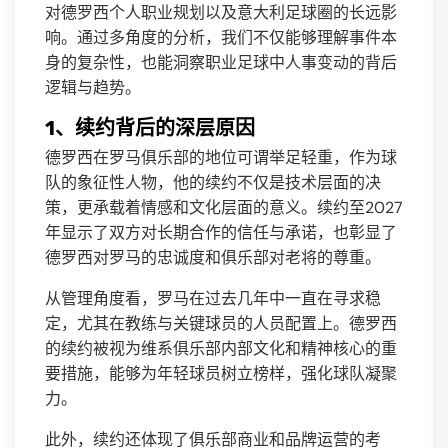
对德罗西个人职业规划以及意大利足球圈的长远影
响。通过多角度的分析，我们不仅能够理解事件本
身的复杂性，也能洞察职业足球中人事变动的背后
逻辑与趋势。
1、续约背后的深层原因
德罗西在罗马俱乐部的地位可谓举足轻重，作为球
队的象征性人物，他的续约不仅是技术层面的决
策，更承载着情感和文化层面的意义。续约至2027
年显示了双方对长期合作的信任与承诺，也彰显了
德罗西对罗马的忠诚度和俱乐部对老将的尊重。
从管理角度看，罗马在过去几年中一直在寻求稳
定，尤其在教练与关键球员的人员配置上。德罗西
的续约被视为维系俱乐部内部文化和精神核心的重
要措施，能够为年轻球员树立榜样，强化球队凝聚
力。
此外，续约还体现了俱乐部商业和品牌运营的考