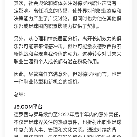
其次，社会舆论和媒体关注对德罗西职业声誉有一
定影响。离任消息的传播，使外界对他职业态度和
决策能力产生了广泛讨论，但同时也为他在其他俱
乐部或足球圈内积累影响力提供了契机。
另外，从心理和情感层面分析，离开长期效力的俱
乐部可能带来情感冲击，但也可能激发德罗西探索
新挑战和实现自我价值的动力。这种转变对其未来
职业生涯和个人成长都有潜在积极作用。
因此，尽管离任充满意外，但对德罗西而言，也是
一种职业转型和新机会的契机。
总结：
J9.COM平台
德罗西与罗马续约至2027年后半年内的意外离任，
不仅是足球界关注的热点事件，也折射出职业足球
中复杂的人事、管理和文化关系。通过对续约背