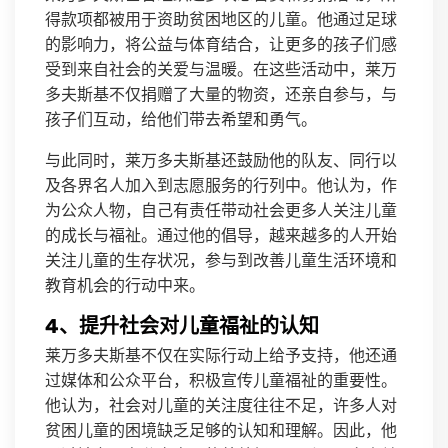
得款项都被用于资助贫困地区的儿童。他通过足球
的影响力，将公益与体育结合，让更多的孩子们感
受到来自社会的关爱与温暖。在这些活动中，莱万
多夫斯基不仅捐赠了大量的物资，还亲自参与，与
孩子们互动，给他们带去希望和勇气。
与此同时，莱万多夫斯基还鼓励他的队友、同行以
及各界名人加入到志愿服务的行列中。他认为，作
为公众人物，自己有责任带动社会更多人关注儿童
的成长与福祉。通过他的倡导，越来越多的人开始
关注儿童的生存状况，参与到改善儿童生活环境和
教育机会的行动中来。
4、提升社会对儿童福祉的认知
莱万多夫斯基不仅在实际行动上给予支持，他还通
过媒体和公众平台，积极宣传儿童福祉的重要性。
他认为，社会对儿童的关注度往往不足，许多人对
贫困儿童的困境缺乏足够的认知和理解。因此，他