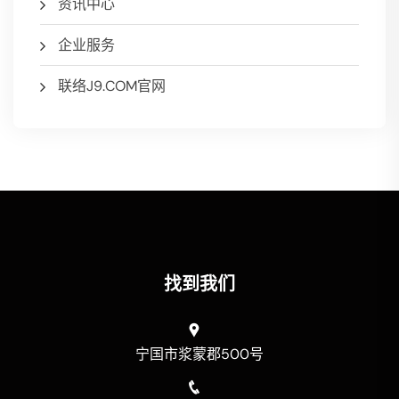
资讯中心
企业服务
联络J9.COM官网
找到我们
宁国市浆蒙郡500号