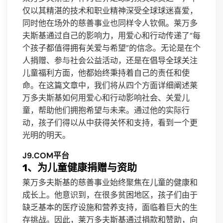
仅以其精湛的技术和职业精神深受全球球迷喜爱，
同时他在场外的慈善事业也同样令人钦佩。莱万多
夫斯基通过自己的影响力，用爱心和行动传递了“每
个孩子都值得拥有关爱与希望”的信念。无论是在个
人捐赠、参与社会公益活动，还是在倡导全球关注
儿童福利方面，他都始终秉持着自己的责任和使
命。在这篇文章中，我们将从四个方面详细阐述莱
万多夫斯基如何用爱心和行动影响社会、关爱儿
童，帮助他们拥抱希望与未来。通过他的实际行
动，孩子们得以从中获得关怀和支持，看到一个更
光明的明天。
J9.COM平台
1、为儿童健康捐赠与资助
莱万多夫斯基的慈善事业始终聚焦在儿童的健康和
成长上。他意识到，在很多贫困地区，孩子们由于
缺乏基本的医疗设施和营养支持，面临着巨大的生
存挑战。因此，莱万多夫斯基通过捐款和赞助，向