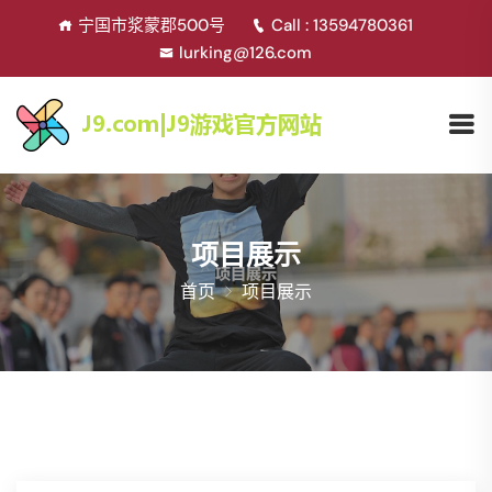
宁国市浆蒙郡500号
Call : 13594780361
lurking@126.com
项目展示
首页
项目展示