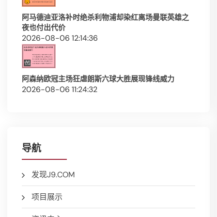
阿马德迪亚洛补时绝杀利物浦却染红离场曼联英雄之
夜也付出代价
2026-08-06 12:14:36
阿森纳欧冠主场狂虐朗斯六球大胜展现锋线威力
2026-08-06 11:24:32
导航
发现J9.COM
项目展示