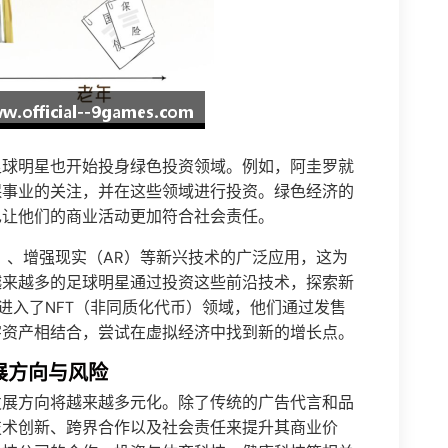
足球明星也开始投身绿色投资领域。例如，阿圭罗就
保事业的关注，并在这些领域进行投资。绿色经济的
也让他们的商业活动更加符合社会责任。
）、增强现实（AR）等新兴技术的广泛应用，这为
越来越多的足球明星通过投资这些前沿技术，探索新
进入了NFT（非同质化代币）领域，他们通过发售
字资产相结合，尝试在虚拟经济中找到新的增长点。
展方向与风险
发展方向将越来越多元化。除了传统的广告代言和品
技术创新、跨界合作以及社会责任来提升其商业价