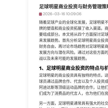
足球明星商业投资与财务管理策
2026-03-16 10:09:06
随着足球产业的全球化发展，足球明星
牌的塑造和商业投资拓展了收入渠道。
要组成部分。本文将从四个方面探讨足
来发展趋势。首先分析足球明星商业投
财务自由，再讨论市场趋势对足球明星
发展方向与潜在风险。通过对这些方面
战以及未来可能的发展趋势。
1、足球明星商业投资的特点与
足球明星的商业投资具有独特的特点，
球员通过品牌合作、代言以及个人投资成
阿迪达斯等顶级运动品牌的合作，让他
们成为了消费品的代言人，也为他们在
另一方面，足球明星通常具有强大的社