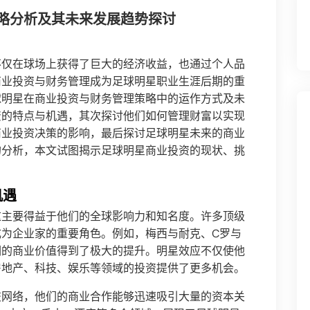
略分析及其未来发展趋势探讨
不仅在球场上获得了巨大的经济收益，也通过个人品
商业投资与财务管理成为足球明星职业生涯后期的重
球明星在商业投资与财务管理策略中的运作方式及未
资的特点与机遇，其次探讨他们如何管理财富以实现
商业投资决策的影响，最后探讨足球明星未来的商业
的分析，本文试图揭示足球明星商业投资的现状、挑
机遇
这主要得益于他们的全球影响力和知名度。许多顶级
为企业家的重要角色。例如，梅西与耐克、C罗与
们的商业价值得到了极大的提升。明星效应不仅使他
房地产、科技、娱乐等领域的投资提供了更多机会。
交网络，他们的商业合作能够迅速吸引大量的资本关