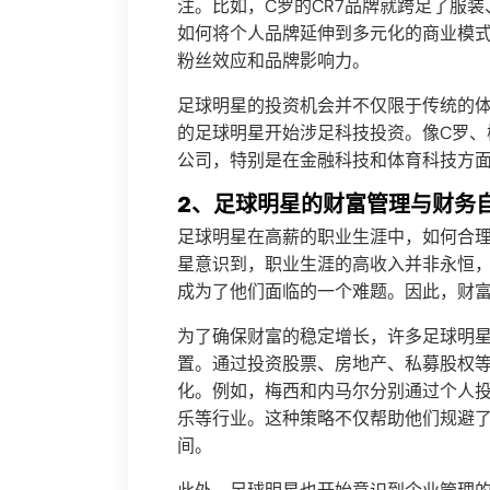
注。比如，C罗的CR7品牌就跨足了服
如何将个人品牌延伸到多元化的商业模
粉丝效应和品牌影响力。
足球明星的投资机会并不仅限于传统的
的足球明星开始涉足科技投资。像C罗、
公司，特别是在金融科技和体育科技方
2、足球明星的财富管理与财务
足球明星在高薪的职业生涯中，如何合
星意识到，职业生涯的高收入并非永恒
成为了他们面临的一个难题。因此，财
为了确保财富的稳定增长，许多足球明
置。通过投资股票、房地产、私募股权
化。例如，梅西和内马尔分别通过个人
乐等行业。这种策略不仅帮助他们规避
间。