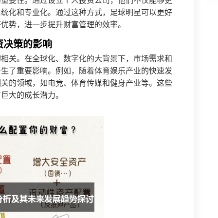
的重要性。通过设立个人投资公司，他们不仅能够更
系统化和专业化。通过这种方式，足球明星可以更好
等优势，进一步提升财富管理的效率。
资决策的影响
切相关。在全球化、数字化的大背景下，市场需求和
产生了重要影响。例如，随着体育娱乐产业的快速发
相关的领域，如电竞、体育传媒和健身产业等。这些
有巨大的成长潜力。