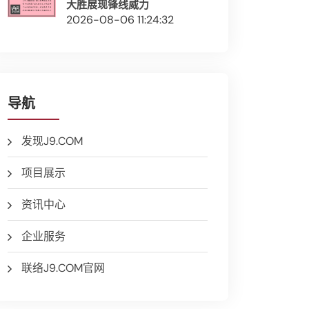
大胜展现锋线威力
2026-08-06 11:24:32
导航
发现J9.COM
项目展示
资讯中心
企业服务
联络J9.COM官网