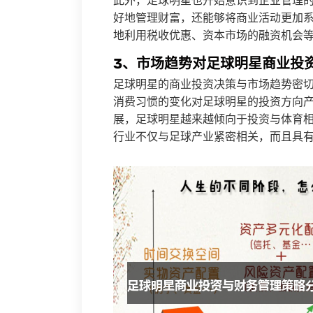
此外，足球明星也开始意识到企业管理
好地管理财富，还能够将商业活动更加
地利用税收优惠、资本市场的融资机会
3、市场趋势对足球明星商业投
足球明星的商业投资决策与市场趋势密
消费习惯的变化对足球明星的投资方向
展，足球明星越来越倾向于投资与体育
行业不仅与足球产业紧密相关，而且具