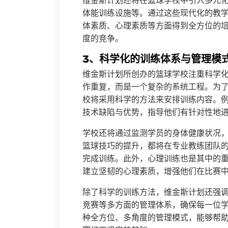
维金斯计划还将在篮球学校中引入多元
体能训练设施等。通过这些现代化的教
体素质、心理素质等方面得到全方位的
度的竞争。
3、科学化的训练体系与管理模
维金斯计划所创办的篮球学校注重科学
作重复，而是一个复杂的系统工程。为
校将采用科学的方法来安排训练内容。
技术缺陷与优势，指导他们有针对性地
学校还将通过监测学员的身体健康状况
篮球技巧的提升，都将在专业教练团队
完成训练。此外，心理训练也是其中的
建立坚韧的心理素质，增强他们在比赛
除了科学的训练方法，维金斯计划还强
竞赛等多方面的管理体系，确保每一位
种全方位、多角度的管理模式，能够帮