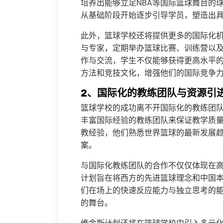
培养出能够立足NBA等国际篮球舞台的
从基础阶段开始逐步引导学员，塑造出
此外，篮球学校还将提供更多的国际化
与专家，定期举办篮球比赛、训练营以
作与交流，学生不仅能够获得更高水平
方法和竞技文化，增强他们的国际竞争
2、国际化的教练团队与资源引
篮球学校的成功离不开国际化的教练团
丰富国际经验的教练团队来保证教学质量
教经验，他们熟悉世界篮球的最新发展
案。
与国际化教练团队的合作不仅仅体现在
计划旨在将西方的先进篮球理念和中国
们在场上的快速反应能力与独立思考的
的舞台。