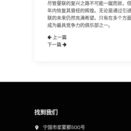
尽管曼联的复兴之路不可能一蹴而就，
年内恢复其曾经的辉煌。无论是通过引
联的未来仍然充满希望。只有在多个方
成为最具竞争力的俱乐部之一。
上一篇
下一篇
找到我们
宁国市浆蒙郡500号