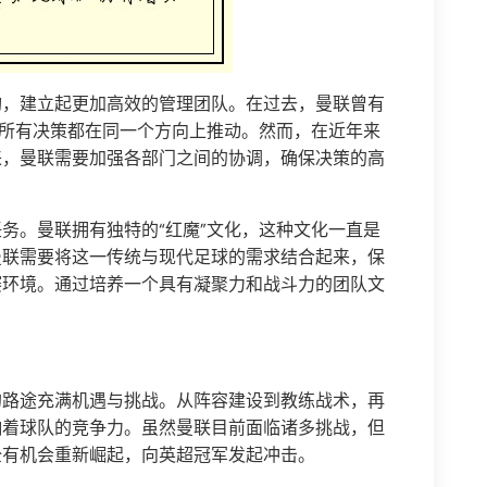
构，建立起更加高效的管理团队。在过去，曼联曾有
，所有决策都在同一个方向上推动。然而，在近年来
来，曼联需要加强各部门之间的协调，确保决策的高
务。曼联拥有独特的“红魔”文化，这种文化一直是
曼联需要将这一传统与现代足球的需求结合起来，保
赛环境。通过培养一个具有凝聚力和战斗力的团队文
的路途充满机遇与挑战。从阵容建设到教练战术，再
响着球队的竞争力。虽然曼联目前面临诸多挑战，但
全有机会重新崛起，向英超冠军发起冲击。