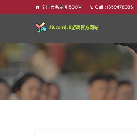
宁国市浆蒙郡500号
Call : 13594780361