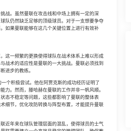
个挑战。虽然曼联在攻击线和中场上拥有一定的深
，球队仍然缺乏足够的顶级球员。对于一支想要争夺
要。如果曼联能够在这几个关键位置上进行有效补
练，这一频繁的更换使得球队在战术体系上难以形成
择与战术的适应性是曼联的一大挑战。曼联必须找到
不断进步的教练。
的一个积极尝试。他在阿贾克斯的成功经历证明了
的能力。然而，滕哈赫在曼联的工作并非一帆风顺。
员状态不稳定等问题，这些都影响了曼联的整体表
战术细节，优化攻防转换与阵型布置，才能提升曼联
曼联近年来在球队管理层面的混乱，使得球员的士气