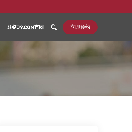
立即预约
务
联络J9.COM官网