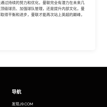
但通过持续的努力和优化，曼联完全有潜力在未来几
进顶级球员、加强球队管理，还是提升内部文化，曼
面取得平衡和进步，曼联才能再次站上英超的巅峰，
导航
发现J9.COM