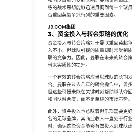
和团队凝聚力受到影响。要想重回巅峰
练的战术思想能够迅速贯彻到每一个球
否重回英超争冠行列的重要因素。
J9.COM集团
3、资金投入与转会策略的优化
资金投入与转会策略对于曼联重回英超
入不小，但球队引援的质量却时常受到
联的竞争力。因此，曼联在未来的转会
带来实质性的提升。
一个有效的转会策略应当以球队的长期
合。曼联在过去几年的转会操作中，曾
但这些引援未能在关键时刻帮助球队夺
和团队融合度，而不是单纯的市场声势
此外，资金投入也意味着俱乐部需要更
名的足球品牌，其商业收入一直处于行
时，确保这些资金能够有效投入到球队