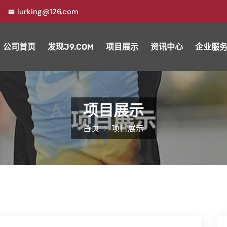
lurking@126.com
公司首页
发现J9.COM
项目展示
资讯中心
企业服
项目展示
首页
项目展示