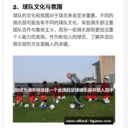
2、球队文化与氛围
球队的文化和氛围对于球员来说至关重要。不同的
俱乐部可能会有不同的球队文化，有些俱乐部注重
团队合作与集体主义，而另一些俱乐部则更加注重
个人能力的发挥。作为新加入的球员，了解并适应
俱乐部的文化是融入的关键。