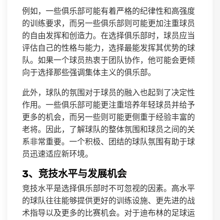
例如，一些俱乐部可能有着严格的纪律性和高强度
的训练要求，而另一些俱乐部则可能更加注重球员
的自由发挥和创造力。在选择俱乐部时，球员应当
评估自己的性格与能力，选择最能发挥其优势的球
队。如果一个球员热衷于团队协作，他可能会更倾
向于选择那些强调集体主义的俱乐部。
此外，球队的氛围对于球员的融入也起到了决定性
作用。一些俱乐部可能更注重培养年轻球员并给予
更多的机会，而另一些则可能更侧重于经验丰富的
老将。因此，了解球队的整体氛围和球员之间的关
系非常重要。一个积极、团结的球队氛围有助于球
员迅速适应新环境。
3、竞技水平与发展机会
竞技水平是选择俱乐部时不可忽视的因素。高水平
的球队往往能够提供更好的训练设施、更先进的战
术指导以及更多的比赛机会。对于迪布林的足球运