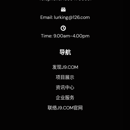
Email: lurking@126.com
Time: 9.00am-4.00pm
导航
发现J9.COM
项目展示
资讯中心
企业服务
联络J9.COM官网