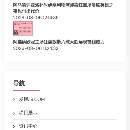
阿马德迪亚洛补时绝杀利物浦却染红离场曼联英雄之
夜也付出代价
2026-08-06 12:14:36
阿森纳欧冠主场狂虐朗斯六球大胜展现锋线威力
2026-08-06 11:24:32
导航
发现J9.COM
项目展示
资讯中心