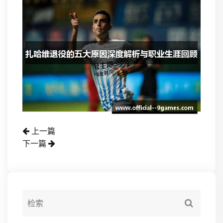
上一篇
下一篇