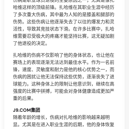
伤病是职业球员退役的主要原因之一，尤其是像扎
哈维这样的顶级前锋。扎哈维在其职业生涯中经历
了多次重大伤病，其中最为人知的是膝盖和腿部的
伤势。这些伤病让他逐渐失去了以往的爆发力和灵
活性，导致其竞技状态下滑。在许多比赛中，扎哈
维需要忍受极大的疼痛才能坚持比赛，这无疑加剧
了他退役的决定。
扎哈维的伤病不仅影响了他的身体状态，也让他在
赛场上的表现逐渐无法达到最佳水平。作为一名前
锋，速度、灵敏度和耐力是他的核心优势之一，而
伤病的困扰让他无法保持这些优势，逐渐丧失了进
球能力。这种身体上的限制让他意识到，继续在高
强度的比赛中拼搏，可能会对身体健康造成更加严
重的后果。
J9.COM集团
随着年龄的增长，伤病对扎哈维的影响越来越明
显。尤其是在进入职业生涯的后期，他的身体恢复