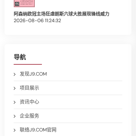
阿森纳欧冠主场狂虐朗斯六球大胜展现锋线威力
2026-08-06 11:24:32
导航
发现J9.COM
项目展示
资讯中心
企业服务
联络J9.COM官网