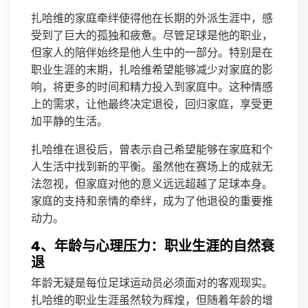
扎哈维的家庭牵绊使得他在长期的外派生涯中，感
受到了巨大的孤独和疲惫。尽管足球是他的职业，
但家人的陪伴始终是他人生中的一部分。特别是在
职业生涯的末期，扎哈维希望能够减少对家庭的影
响，将更多的时间和精力投入到家庭中。这种情感
上的需求，让他最终决定退役，回归家庭，享受更
加平静的生活。
扎哈维在退役后，曾表示自己希望能够在家庭和个
人生活中找到新的平衡。虽然他在赛场上的成就无
法忽视，但家庭对他的意义远远超越了足球本身。
家庭的支持和亲情的牵绊，成为了他退役的重要推
动力。
4、年龄与心理压力：职业生涯的自然衰
退
年龄无疑是每位足球运动员必须面对的客观现实。
扎哈维的职业生涯虽然较为辉煌，但随着年龄的增