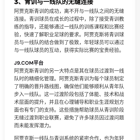
3、青训与一线队的无缝连接
阿贾克斯青训的成功，离不开与一线队之间的无缝
连接。青训球员在成长的过程中，除了接受青训教
练的指导，还能够通过一线队的训练课程和比赛经
验，快速了解职业足球的要求。阿贾克斯将青训球
员与一线队的结合做到了极致，年轻球员可以通过
与一线队球员的互动，获得实际比赛的宝贵经验。
J9.COM平台
阿贾克斯青训的另一大特点是其在球员过渡到一线
队时的精细化管理。阿贾克斯青训为每个球员制定
了明确的晋升路线图，确保他们能够顺利从青年队
步入一线队。这一过渡阶段包括了体能、技术和战
术层面的提升，并且在心理辅导和职业生涯规划方
面也有专门的支持。这些措施帮助球员从青训阶段
无缝过渡到职业联赛，避免了许多球员因过渡问题
而未能发挥潜力。
阿贾克斯一线队与青训系统的紧密合作，也为年轻