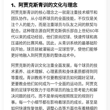
1、阿贾克斯青训的文化与理念
阿贾克斯青训的核心理念之一就是注重技术细节和
团队协作。从小培养球员的全面技能，不仅仅是关
注个人的能力，而是注重球员与队友之间的默契与
配合。这种理念源自阿贾克斯俱乐部自上世纪60年
代以来的成功经验，他们崇尚控球、快速传球和高
压逼抢的比赛风格。因此，从青训系统的最基础阶
段开始，球员就被灌输这一足球哲学，使他们能够
更好地融入到阿贾克斯的整体战术中。
阿贾克斯的青训文化注重全面发展，每个球员的技
术素养、战术理解、心理素质和身体素质都得到同
等重视。青训教练不仅要教授球员如何踢好足球，
更要教会他们如何成为一个全面的运动员。阿贾克
斯的足球学校致力于培养球员的独立思考能力和解
决问题的技巧，而不是单纯地按照既定的规则行
事。每一个小细节都在影响着球员的成长，甚至是
如何快速恢复体能、调整心态等方面也有着精细的