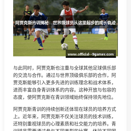
与此同时，阿贾克斯也注重与全球其他足球俱乐部
的交流与合作。通过与世界顶级俱乐部的合作，阿
贾克斯能够引入更多先进的训练理念和战术体系，
进而丰富自身青训体系的内容。这种开放与包容的
态度，使阿贾克斯在青训领域始终保持领先地位。
阿贾克斯青训的持续创新还体现在球员的培养方式
上。近年来，阿贾克斯不仅关注球员的技术训练，
还特别重视球员的心理素质和社交能力的培养。青