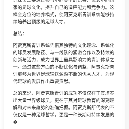
训球员需要通过参与不同类型的比赛、体验不同国
家的足球文化，提升自己的适应能力和竞争力。这
样全方位的培养模式，使阿贾克斯青训系统能够持
续培养出顶级的足球人才。
总结：
阿贾克斯青训系统凭借其独特的文化理念、系统化
的球员发展路径、与一线队的紧密合作以及持续的
创新与活力，成为世界上最具影响力的青训体系之
一。通过这些方面的不断优化与调整，阿贾克斯青
训能够为世界足球输送源源不断的优秀人才，为现
代足球的发展作出重要贡献。
总的来说，阿贾克斯青训的成功不仅仅在于其培养
出大量世界级球员，更在于其对足球教育的深刻理
解和对未来趋势的准确把握。阿贾克斯所代表的不
仅仅是一种足球哲学，更是一种长期可持续发展的
�