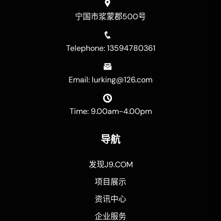
宁国市浆蒙郡500号
Telephone: 13594780361
Email: lurking@126.com
Time: 9.00am-4.00pm
导航
发现J9.COM
项目展示
资讯中心
企业服务