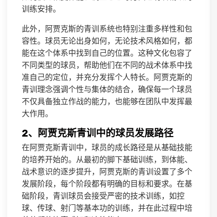
训练安排。
此外，阿贾克斯的青训系统也特别注重多样性和包
容性。球员无论出身如何，无论技术风格如何，都
能在这个体系中找到自己的位置。这种文化包容了
不同类型的球员，帮助他们在不同的战术体系中找
准自己的定位，并充分发挥个人特长。阿贾克斯的
青训理念强调个性与集体的结合，确保每一个球员
不仅具备独立作战的能力，也能够在团队中发挥最
大作用。
2、阿贾克斯青训中的球员发展路径
在阿贾克斯青训中，球员的成长路径是从基础技能
的培养开始的。从最初的脚下基础训练，到体能、
战术意识的逐步提升，阿贾克斯的青训设置了多个
发展阶段，每个阶段都有明确的目标和要求。在基
础阶段，青训球员会接受严密的技术训练，如控
球、传球、射门等基本功的训练，并在此过程中培