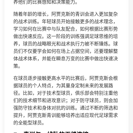
养他们的比赛感知和决策能力。
随着年龄的增长，阿贾克斯的青训会进入更加复杂
的战术训练。年轻球员开始接触更多的战术理念，
学习如何在比赛中与队友配合，如何根据比赛形势
做出快速反应。这一阶段的训练强调足球思维的培
养，球员的战略眼光和战术执行力被不断锤炼。球
员们不仅要学会如何在场上占据空间，还要理解整
体战术体系，并能在瞬息万变的比赛中做出快速决
策。
在球员逐步接触更高水平的比赛后，阿贾克斯会根
据球员的个人特点，为其量身定制未来的发展路
径。比如，对于技术型球员，俱乐部会特别注重他
们的技术细节和进攻意识；对于防守球员，则会加
强防守技术和身体对抗的训练。通过不断的筛选和
提升，阿贾克斯青训能够培养出适应现代足球需求
的全能型球员。