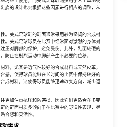
草地场地上使用，而美式足球鞋则多用于人工草地或
，鞋底的设计也会根据这些因素进行相应的调整，从
用性。美式足球鞋的鞋面通常采用较为坚韧的合成材
护性。美式足球球员在比赛中经常面对激烈的身体对
更注重对脚部的保护，避免受伤。此外，鞋面较硬的
力，防止在剧烈运动中脚部产生不必要的位移。
的材料，尤其是透气性较好的合成材料或天然皮革。
贴合感，使得球员能够在长时间的比赛中保持较好的
质合成材料，这使得球员能够迅速改变方向，减少运
往往更加注重抗压和防磨损，因此它们更适合在多变
球鞋的鞋面材质多倾向于在比赛中的舒适性表现，尽
的贴合感和灵活性。
运动需求