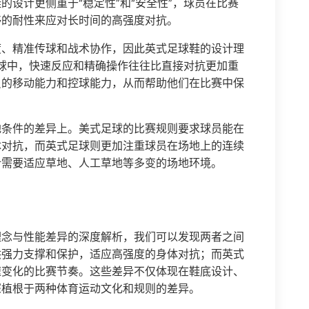
设计更侧重于“稳定性”和“安全性”，球员在比赛
够的耐性来应对长时间的高强度对抗。
度、精准传球和战术协作，因此英式足球鞋的设计理
足球中，快速反应和精确操作往往比直接对抗更加重
员的移动能力和控球能力，从而帮助他们在比赛中保
地条件的差异上。美式足球的比赛规则要求球员能在
体对抗，而英式足球则更加注重球员在场地上的连续
计需要适应草地、人工草地等多变的场地环境。
理念与性能差异的深度解析，我们可以发现两者之间
供强力支撑和保护，适应高强度的身体对抗；而英式
速变化的比赛节奏。这些差异不仅体现在鞋底设计、
深植根于两种体育运动文化和规则的差异。