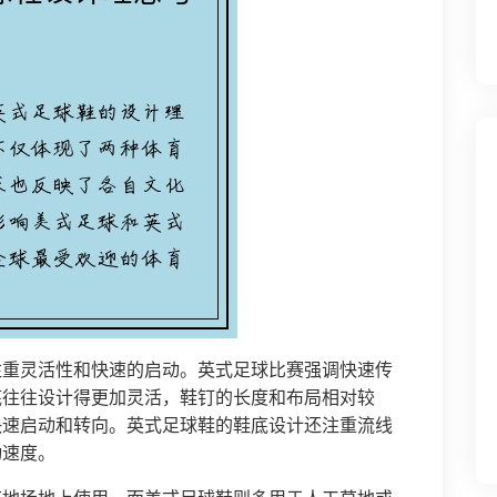
注重灵活性和快速的启动。英式足球比赛强调快速传
底往往设计得更加灵活，鞋钉的长度和布局相对较
快速启动和转向。英式足球鞋的鞋底设计还注重流线
动速度。