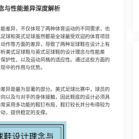
念与性能差异深度解析
性能差异，不仅体现了两种体育运动的不同需求，也
式足球和英式足球虽然都是全球最受欢迎的体育项目
员动作等方面的差异，导致了两种足球鞋在设计上有
解析美式足球鞋与英式足球鞋的设计理念与性能差
与保护性，以及运动风格的适应性。通过这些方面的
表现中的作用与优势。
的差异是最为显著的部分。美式足球比赛中，球员的
转向以及与对手的身体接触，因此鞋底的设计必须具
通常采用多功能的鞋钉布局，鞋钉较长并分布得较为
滑动，提供稳定的支撑。