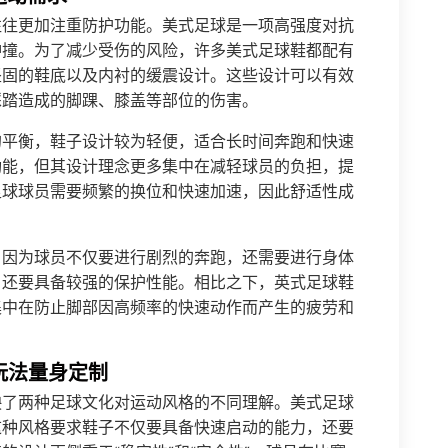
往往更加注重防护功能。美式足球是一项高强度对抗
冲撞。为了减少受伤的风险，许多美式足球鞋都配有
坚固的鞋底以及内衬的缓震设计。这些设计可以有效
踩踏造成的脚踝、膝盖等部位的伤害。
的平衡，鞋子设计较为轻便，适合长时间奔跑和快速
功能，但其设计理念更多集中在减轻球员的负担，提
足球球员需要频繁的换位和快速加速，因此舒适性成
，因为球员不仅要进行剧烈的奔跑，还需要进行身体
，还要具备较强的保护性能。相比之下，英式足球鞋
集中在防止脚部因高频率的快速动作而产生的疲劳和
玩法量身定制
映了两种足球文化对运动风格的不同理解。美式足球
这种风格要求鞋子不仅要具备快速启动的能力，还要