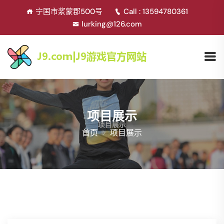
宁国市浆蒙郡500号
Call : 13594780361
lurking@126.com
项目展示
首页
项目展示