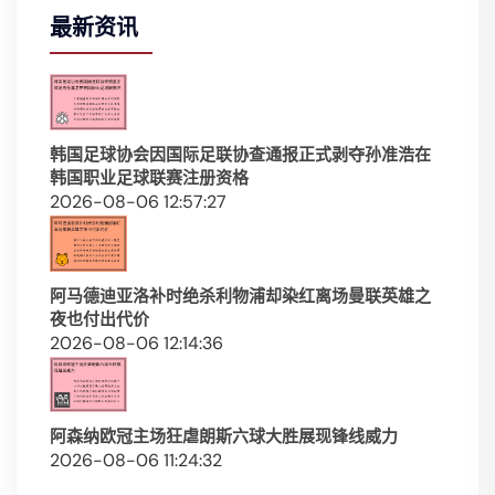
最新资讯
韩国足球协会因国际足联协查通报正式剥夺孙准浩在
韩国职业足球联赛注册资格
2026-08-06 12:57:27
阿马德迪亚洛补时绝杀利物浦却染红离场曼联英雄之
夜也付出代价
2026-08-06 12:14:36
阿森纳欧冠主场狂虐朗斯六球大胜展现锋线威力
2026-08-06 11:24:32