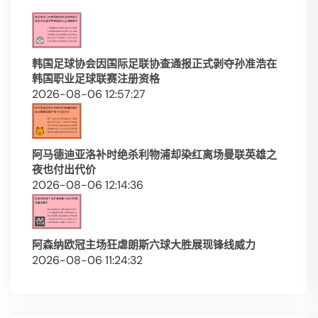
韩国足球协会因国际足联协查通报正式剥夺孙准浩在
韩国职业足球联赛注册资格
2026-08-06 12:57:27
阿马德迪亚洛补时绝杀利物浦却染红离场曼联英雄之
夜也付出代价
2026-08-06 12:14:36
阿森纳欧冠主场狂虐朗斯六球大胜展现锋线威力
2026-08-06 11:24:32