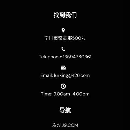
找到我们
宁国市浆蒙郡500号
Telephone: 13594780361
Email: lurking@126.com
Time: 9.00am-4.00pm
导航
发现J9.COM