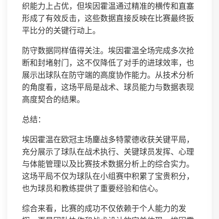
织能力上占优，但埃因霍温通过精准的横传和直塞
形成了有效反击，这些数据直接反映在比赛最终扳
平比分的关键行动上。
防守数据同样值得关注。埃因霍温全场完成多次抢
断和封堵射门，这不仅降低了对手的进球效率，也
展示出球队在防守端的高度协作能力。从技术分析
的角度看，这场平局是战术、球员能力与数据表现
高度契合的结果。
总结：
埃因霍温在欧冠主场鏖战多特蒙德收获关键平局，
充分展示了球队在战术执行、关键球员发挥、心理
与体能管理以及比赛技术数据分析上的综合实力。
这场平局不仅为球队在小组赛中积累了宝贵积分，
也为球员和教练提供了重要经验和信心。
综合来看，比赛的成功不仅依赖于个人能力的发