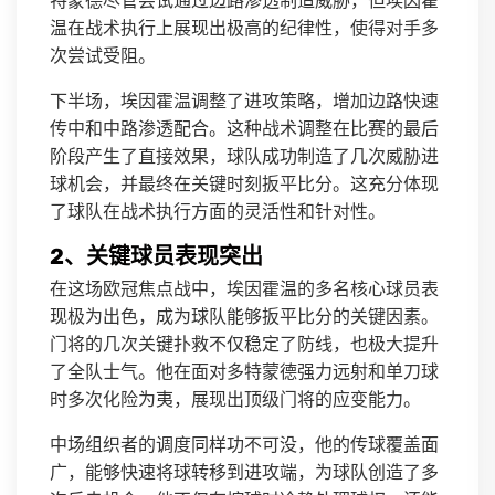
特蒙德尽管尝试通过边路渗透制造威胁，但埃因霍
温在战术执行上展现出极高的纪律性，使得对手多
次尝试受阻。
下半场，埃因霍温调整了进攻策略，增加边路快速
传中和中路渗透配合。这种战术调整在比赛的最后
阶段产生了直接效果，球队成功制造了几次威胁进
球机会，并最终在关键时刻扳平比分。这充分体现
了球队在战术执行方面的灵活性和针对性。
2、关键球员表现突出
在这场欧冠焦点战中，埃因霍温的多名核心球员表
现极为出色，成为球队能够扳平比分的关键因素。
门将的几次关键扑救不仅稳定了防线，也极大提升
了全队士气。他在面对多特蒙德强力远射和单刀球
时多次化险为夷，展现出顶级门将的应变能力。
中场组织者的调度同样功不可没，他的传球覆盖面
广，能够快速将球转移到进攻端，为球队创造了多