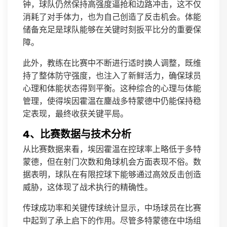
钟，球队仍然保持高强度逼抢和边路冲击，这不仅
消耗了对手体力，也为自己创造了反击机会。体能
储备充足是球队能够在关键时刻扳平比分的重要保
障。
此外，教练在比赛中不断进行适时换人调整，既维
持了整体防守强度，也注入了新鲜活力，确保球员
心理和体能状态得到平衡。这种综合的心理与体能
管理，使得埃因霍温在鏖战多特蒙德中仍能保持稳
定表现，最终收获关键平局。
4、比赛数据与技术分析
从比赛数据来看，埃因霍温在控球率上略低于多特
蒙德，但在射门次数和角球机会方面表现不俗。数
据表明，球队在有限控球下能够通过高效反击创造
威胁，这体现了战术执行的精确性。
传球成功率和关键传球统计显示，中场球员在比赛
中起到了承上启下的作用。尽管多特蒙德在中场组