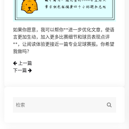
如果你愿意，我可以帮你**进一步优化文章，使语
言更加生动，加入更多比赛细节和球员表现点评
**，让阅读体验更接近一篇专业足球赛报。你希望
我做吗？
上一篇
下一篇