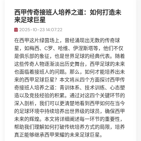
西甲传奇接班人培养之道：如何打造未
来足球巨星
2025-10-23 14:07:22
在西甲这片绿茵场上，曾经涌现出无数的传奇球
星，如梅西、C罗、哈维、伊涅斯塔等，他们不仅
是俱乐部的象征，也是世界足球的经典代表。随着
这些传奇人物逐渐淡出历史舞台，西甲足球的未来
也面临着接班人的问题。那么，如何才能培养出未
来的西甲足球巨星？本文将从四个方面探讨西甲传
奇接班人培养之道：青训体系、技术训练、心态塑
造以及竞技经验的积累。通过对这四个关键环节的
深入剖析，我们可以更清楚地看到西甲如何在当今
的足球环境中持续培养出世界级的球员，确保西甲
未来的辉煌。本文将详细阐述每一环节的重要性，
帮助我们理解如何打破传统培养方式的局限，培养
真正能够继承西甲荣耀的未来足球巨星。