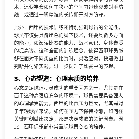
术，还要学会如何在狭小的空间内迅速突破对手防
线，或通过一脚精准的长传撕开对方防守。
此外，西甲的技术训练还特别强调球员的全能性。
球员不仅要具备出色的脚下技术，还要具备多方面
的能力，如阅读比赛的能力、战术意识、身体素质
的提高等。这种全面的训练理念，使得西甲球员能
够在面对不同类型的比赛时，灵活应对，快速做出
判断并付诸实践，进一步提升了比赛中的表现。
3、心态塑造：心理素质的培养
心态是足球运动员成功的重要因素之一，尤其是在
西甲这种高强度竞争的环境中，球员需要具备强大
的心理承受能力。西甲的比赛压力巨大，尤其是对
于年轻球员来说，如何在压力下保持冷静，如何在
关键时刻做出决定，都是决定成败的关键因素。因
此，西甲俱乐部非常重视球员心态的培养。