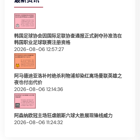
最新资讯
韩国足球协会因国际足联协查通报正式剥夺孙准浩在
韩国职业足球联赛注册资格
2026-08-06 12:57:27
阿马德迪亚洛补时绝杀利物浦却染红离场曼联英雄之
夜也付出代价
2026-08-06 12:14:36
阿森纳欧冠主场狂虐朗斯六球大胜展现锋线威力
2026-08-06 11:24:32