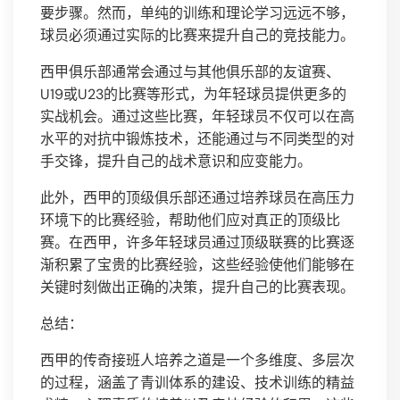
要步骤。然而，单纯的训练和理论学习远远不够，
球员必须通过实际的比赛来提升自己的竞技能力。
西甲俱乐部通常会通过与其他俱乐部的友谊赛、
U19或U23的比赛等形式，为年轻球员提供更多的
实战机会。通过这些比赛，年轻球员不仅可以在高
水平的对抗中锻炼技术，还能通过与不同类型的对
手交锋，提升自己的战术意识和应变能力。
此外，西甲的顶级俱乐部还通过培养球员在高压力
环境下的比赛经验，帮助他们应对真正的顶级比
赛。在西甲，许多年轻球员通过顶级联赛的比赛逐
渐积累了宝贵的比赛经验，这些经验使他们能够在
关键时刻做出正确的决策，提升自己的比赛表现。
总结：
西甲的传奇接班人培养之道是一个多维度、多层次
的过程，涵盖了青训体系的建设、技术训练的精益