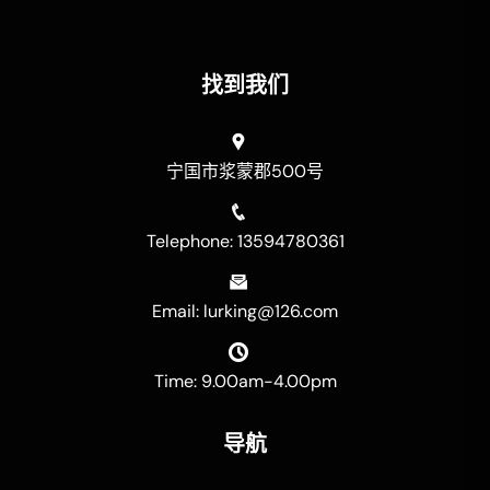
找到我们
宁国市浆蒙郡500号
Telephone: 13594780361
Email: lurking@126.com
Time: 9.00am-4.00pm
导航