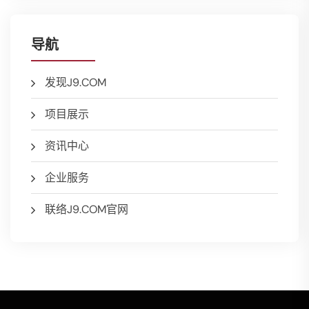
导航
发现J9.COM
项目展示
资讯中心
企业服务
联络J9.COM官网