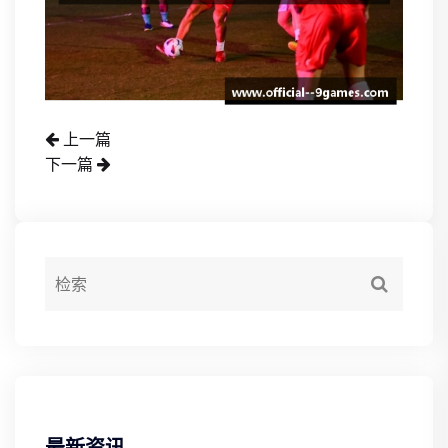
上一篇
下一篇