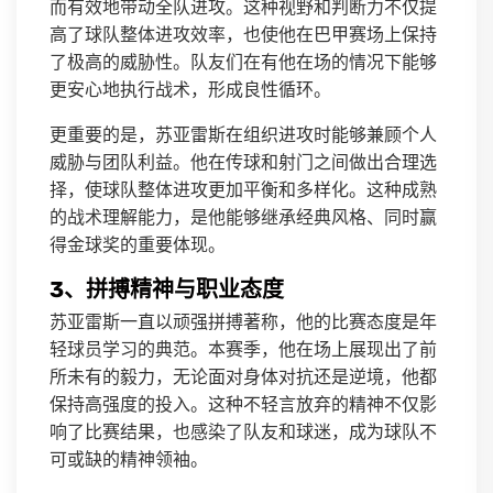
而有效地带动全队进攻。这种视野和判断力不仅提
高了球队整体进攻效率，也使他在巴甲赛场上保持
了极高的威胁性。队友们在有他在场的情况下能够
更安心地执行战术，形成良性循环。
更重要的是，苏亚雷斯在组织进攻时能够兼顾个人
威胁与团队利益。他在传球和射门之间做出合理选
择，使球队整体进攻更加平衡和多样化。这种成熟
的战术理解能力，是他能够继承经典风格、同时赢
得金球奖的重要体现。
3、拼搏精神与职业态度
苏亚雷斯一直以顽强拼搏著称，他的比赛态度是年
轻球员学习的典范。本赛季，他在场上展现出了前
所未有的毅力，无论面对身体对抗还是逆境，他都
保持高强度的投入。这种不轻言放弃的精神不仅影
响了比赛结果，也感染了队友和球迷，成为球队不
可或缺的精神领袖。