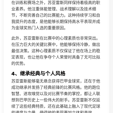
在训练和赛场之外，苏亚雷斯同样保持着极高的职
业素养。他注重体能管理、战术理解以及技术细
节，不断完善自己的比赛能力。这种持续学习和自
我提升的态度，是他能够长期保持高水平表现并成
为金球奖热门人选的重要原因。
此外，苏亚雷斯在比赛中的心理素质也非常突出。
在压力巨大的关键比赛中，他能够保持冷静，做出
最佳决策。这种心理素质不仅保证了他在场上的稳
定表现，也让他在争夺个人荣誉时具备了无可比拟
的优势。
4、继承经典与个人风格
苏亚雷斯能够毫无悬念获得巴甲金球奖，还在于他
成功继承并发扬了经典前锋的比赛风格。他的跑位
智慧、进攻嗅觉以及对比赛节奏的掌控，都让人联
想到巴甲历史上一些伟大的射手。苏亚雷斯不仅延
续了这些经典特质，还在此基础上融入了现代足球
的速度与力量，使得他的表现更加立体和高效。