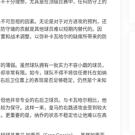
并不十分理想，尤其是在顶级比赛中，任何防守上的
是不可忽视的因素。无论是对于对方进攻的预判，还
在防守端的贡献是其他球员难以短期内替代的。因
布置和战术调整，以弥补卡瓦哈尔的缺席所带来的防
容的薄弱。虽然球队拥有一批实力不容小觑的球员，
择却非常有限。如今，球队不得不将信任寄托在如纳
员在右后卫位置上的表现是否足够稳定，仍然是个未知
，但他并非专业的右后卫球员。与卡瓦哈尔相比，他
也较为保守。这样一来，皇马的右路进攻会受到较大
累。更重要的是，纳乔的状态不稳定也让他难以在高