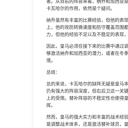
者。从目前的阵容来看，纳乔和加西亚
卡瓦哈尔的作用，依然是个疑问。
纳乔虽然有丰富的比赛经验，但他的表
上，他的攻防转换速度和防守覆盖范围
力，但他的经验不足以及不稳定的表现
因此，皇马必须在接下来的比赛中通过
够激活纳乔和加西亚的潜力，或者在冬
境。
总结：
总的来说，卡瓦哈尔的缺阵无疑是皇马
仍有强大的阵容深度，但右后卫这一关
上的受限。替补阵容的不稳定性也使得
挥。
然而，皇马的强大实力和丰富的战术经
是调整战术体系，还是激活替补球员，