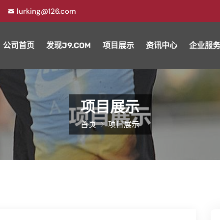
lurking@126.com
公司首页
发现J9.COM
项目展示
资讯中心
企业服
项目展示
首页
项目展示