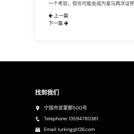
一个考验，但也可能会成为皇马再次证
上一篇
下一篇
找到我们
宁国市浆蒙郡500号
Telephone: 13594780361
Email: lurking@126.com