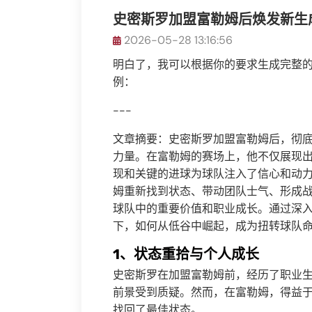
史密斯罗加盟富勒姆后焕发新生
2026-05-28 13:16:56
明白了，我可以根据你的要求生成完整
例：
---
文章摘要：史密斯罗加盟富勒姆后，彻
力量。在富勒姆的赛场上，他不仅展现
现和关键的进球为球队注入了信心和动
姆重新找到状态、带动团队士气、形成
球队中的重要价值和职业成长。通过深
下，如何从低谷中崛起，成为扭转球队
1、状态重拾与个人成长
史密斯罗在加盟富勒姆前，经历了职业
前景受到质疑。然而，在富勒姆，得益
找回了最佳状态。