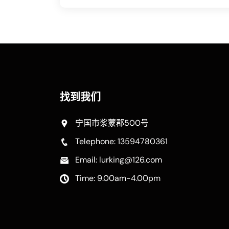
找到我们
宁国市浆蒙郡500号
Telephone: 13594780361
Email: lurking@126.com
Time: 9.00am-4.00pm