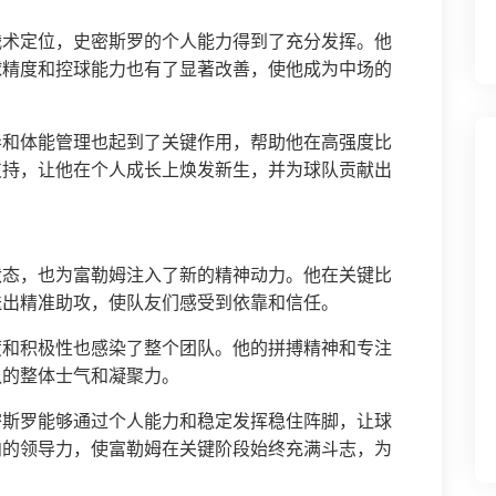
战术定位，史密斯罗的个人能力得到了充分发挥。他
球精度和控球能力也有了显著改善，使他成为中场的
导和体能管理也起到了关键作用，帮助他在高强度比
支持，让他在个人成长上焕发新生，并为球队贡献出
状态，也为富勒姆注入了新的精神动力。他在关键比
送出精准助攻，使队友们感受到依靠和信任。
度和积极性也感染了整个团队。他的拼搏精神和专注
队的整体士气和凝聚力。
密斯罗能够通过个人能力和稳定发挥稳住阵脚，让球
向的领导力，使富勒姆在关键阶段始终充满斗志，为