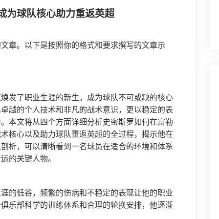
成为球队核心助力重返英超
的文章。以下是按照你的格式和要求撰写的文章示
底焕发了职业生涯的新生，成为球队不可或缺的核心
出卓越的个人技术和非凡的战术意识，更以稳定的表
力。本文将从四个方面详细分析史密斯罗如何在富勒
战术核心以及助力球队重返英超的全过程，揭示他在
入剖析，可以清晰看到一名球员在适合的环境和体系
命运的关键人物。
生涯的低谷，频繁的伤病和不稳定的表现让他的职业
于俱乐部科学的训练体系和合理的轮换安排，他逐渐