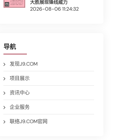
大胜展现锋线威力
2026-08-06 11:24:32
导航
发现J9.COM
项目展示
资讯中心
企业服务
联络J9.COM官网