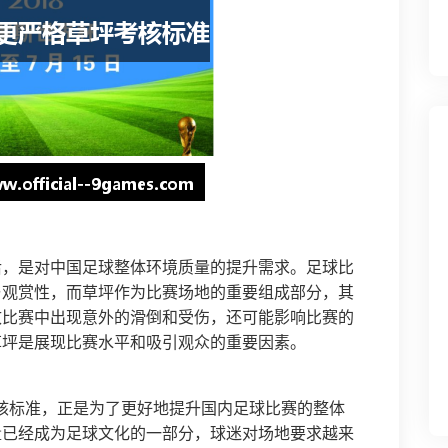
后，是对中国足球整体环境质量的提升需求。足球比
与观赏性，而草坪作为比赛场地的重要组成部分，其
致比赛中出现意外的滑倒和受伤，还可能影响比赛的
草坪是展现比赛水平和吸引观众的重要因素。
考核标准，正是为了更好地提升国内足球比赛的整体
量已经成为足球文化的一部分，球迷对场地要求越来