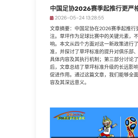
中国足协2026赛季起推行更严
2026-05-24 13:28:55
文章摘要：中国足协在2026赛季起推
注。草坪作为足球比赛中的关键元素，
响。本文从四个方面对这一新政策进行
准，并探讨了草坪标准的提升对俱乐部
具体内容及其执行机制；第三部分讨论
后，文章总结了草坪标准升级的长远影
促进作用。通过这篇文章，我们能够全
容及其深远意义。