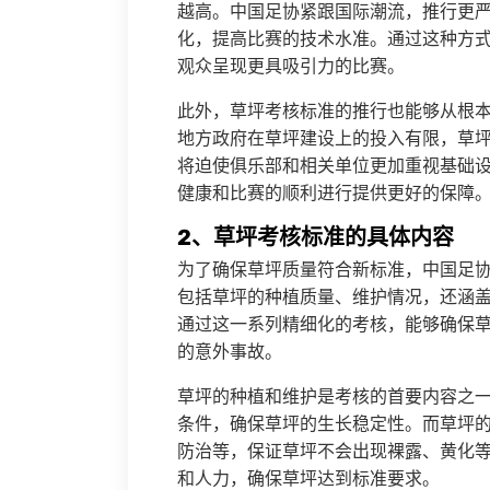
越高。中国足协紧跟国际潮流，推行更
化，提高比赛的技术水准。通过这种方
观众呈现更具吸引力的比赛。
此外，草坪考核标准的推行也能够从根
地方政府在草坪建设上的投入有限，草
将迫使俱乐部和相关单位更加重视基础
健康和比赛的顺利进行提供更好的保障
2、草坪考核标准的具体内容
为了确保草坪质量符合新标准，中国足
包括草坪的种植质量、维护情况，还涵
通过这一系列精细化的考核，能够确保
的意外事故。
草坪的种植和维护是考核的首要内容之
条件，确保草坪的生长稳定性。而草坪
防治等，保证草坪不会出现裸露、黄化
和人力，确保草坪达到标准要求。