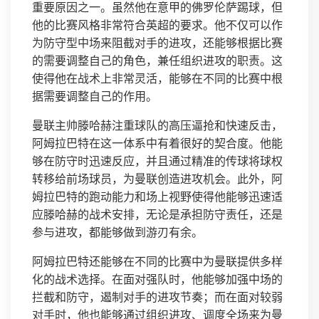
重要原因之一。虽然他在意甲的佛罗伦萨踢球，但
他的比赛风格非常符合英超的要求。他不仅可以作
为防守型中场来阻截对手的进攻，还能够根据比赛
的需要调整自己的角色，兼任组织进攻的职责。这
使得他在战术上非常灵活，能够在不同的比赛中根
据需要调整自己的作用。
曼联主帅滕哈赫注重球队的高压逼抢和快速反击，
阿姆拉巴特在这一体系中有着很好的契合度。他能
够在防守时迅速反应，并且通过精准的传球将球权
转移给前场球员，为曼联创造进攻机会。此外，阿
姆拉巴特的跑动能力和场上视野使得他能够迅速适
应滕哈赫的战术安排，无论是承担防守责任，还是
参与进攻，都能够做到游刃有余。
阿姆拉巴特还能够在不同的比赛中为曼联提供多样
化的战术选择。在面对强队时，他能够加强中场的
拦截和防守，遏制对手的进攻节奏；而在面对较弱
对手时，他也能够通过组织进攻、调度全场来为曼