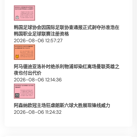
韩国足球协会因国际足联协查通报正式剥夺孙准浩在
韩国职业足球联赛注册资格
2026-08-06 12:57:27
阿马德迪亚洛补时绝杀利物浦却染红离场曼联英雄之
夜也付出代价
2026-08-06 12:14:36
阿森纳欧冠主场狂虐朗斯六球大胜展现锋线威力
2026-08-06 11:24:32