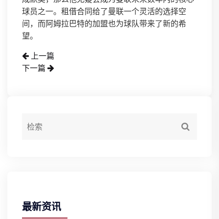
球员之一。租借合同给了曼联一个灵活的选择空
间，而阿姆拉巴特的加盟也为球队带来了新的希
望。
上一篇
下一篇
最新资讯