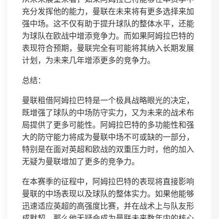
充分发挥他的能力，曼联在未来将有更多选择来加
强中场。这不仅有助于提升球队的整体水平，还能
为球队在欧战中增添竞争力。而如果阿姆拉巴特的
表现符合预期，曼联完全有可能将其纳入长期发展
计划，为未来几年增添更多的竞争力。
总结：
曼联租借阿姆拉巴特是一个极具战略眼光的决定，
既增强了球队的中场防守实力，又为未来的战术布
局提供了更多可能性。阿姆拉巴特的多功能性和强
大的防守能力将成为曼联中场不可或缺的一部分，
特别是在面对英超和欧战的双重压力时，他的加入
无疑为曼联增加了更多的竞争力。
在本赛季的征程中，阿姆拉巴特的表现将直接影响
曼联的中场表现以及球队的整体实力。如果他能够
迅速适应英超的高强度比赛，并在战术上与队友形
成默契，那么他无疑会成为曼联未来数年内的核心