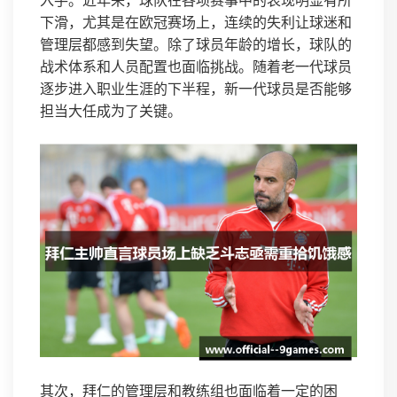
入手。近年来，球队在各项赛事中的表现明显有所
下滑，尤其是在欧冠赛场上，连续的失利让球迷和
管理层都感到失望。除了球员年龄的增长，球队的
战术体系和人员配置也面临挑战。随着老一代球员
逐步进入职业生涯的下半程，新一代球员是否能够
担当大任成为了关键。
其次，拜仁的管理层和教练组也面临着一定的困