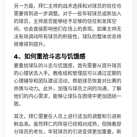
另一方面，拜仁主帅的战术选择和对球员的信任也
需要得到进一步调整。对于一些年轻球员或新加入
的球员，主帅是否能够给予足够的信任和发挥空
间，也会直接影响他们在场上的表现。如果主帅无
法有效调动所有球员的积极性，球队的整体状态将
很难得到提升。
4、如何重拾斗志与饥饿感
要重拾球队的斗志与饥饿感，首先需要从提升球员
的心理状态入手。教练组和管理层可以通过定期的
心理辅导和团队建设活动，帮助球员恢复对比赛的
热情与动力。此外，加强与球员之间的沟通，了解
他们的内心需求，能够让球队在困境中更加团结一
致。
其次，拜仁需要在人员上进行适当的调整和引进新
鲜血液。虽然拜仁的阵容已经相对成熟，但随着部
分球员的老化，年轻球员的引进变得更加重要。新