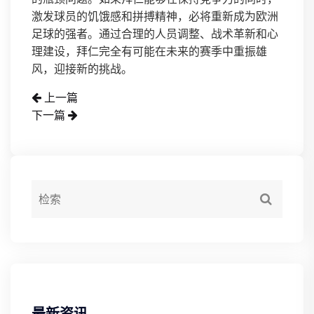
激发球员的饥饿感和拼搏精神，必将重新成为欧洲
足球的强者。通过合理的人员调整、战术革新和心
理建设，拜仁完全有可能在未来的赛季中重振雄
风，迎接新的挑战。
上一篇
下一篇