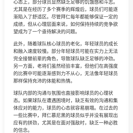
心态上，部分球员显然缺乏足够的饥饿感和斗志。
尤其是在经历了多个赛季的辉煌后，球员们可能逐
渐陷入了舒适区。尽管拜仁每年都能够保证一定的
成绩，但从心理层面来说，如何保持持续的竞争欲
望成为了一个亟待解决的问题。
此外，随着球队核心球员的老化，年轻球员的成长
和融入速度较慢。部分年轻球员可能在实力上无法
完全接替前辈的角色，导致球队缺乏足够的冲劲。
另一方面，老将们虽然经验丰富，但他们在高强度
的比赛中可能逐渐感到力不从心，无法像年轻球员
那样保持充沛的体能和热情。
球队内部的沟通与氛围也直接影响球员的心理状
态。如果球队在遭遇困境时，缺乏有效的沟通和集
体应对的能力，球员的心态就容易崩塌。在过去的
一些比赛中，拜仁慕尼黑的球员似乎并没有展现出
应有的拼劲，尤其是在面对强敌时，缺乏一种必胜
的信念。