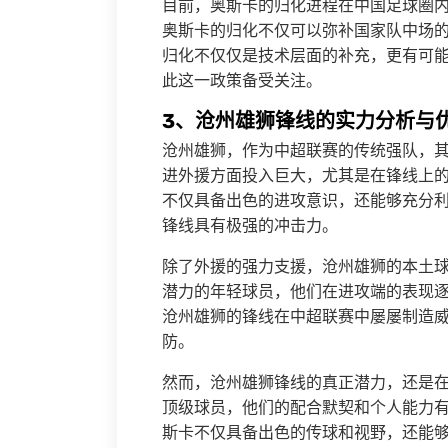
目前，奥斯卡的归化进程在中国足球圈
奥斯卡的归化不仅可以弥补国家队中场
归化不仅仅是技术层面的补充，更有可
此这一政策备受关注。
3、沧州雄狮锋线的实力分析与
沧州雄狮，作为中超联赛的传统强队，
进外援方面投入巨大，尤其是在锋线上
不仅具备出色的进攻意识，还能够充分
锋线具有极强的冲击力。
除了外援的强力支援，沧州雄狮的本土
潜力的年轻球员，他们在进攻端的表现
沧州雄狮的锋线在中超联赛中屡屡制造
防。
然而，沧州雄狮锋线的真正潜力，还是
顶级球员，他们的配合默契和个人能力
斯卡不仅具备出色的传球和视野，还能