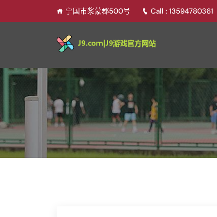
宁国市浆蒙郡500号
Call : 13594780361