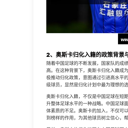
2、奥斯卡归化入籍的政策背景
随着中国足球的不断发展，国家队的成
高。在这种背景下，奥斯卡归化入籍成为
极推动归化政策，意图通过引进高水平
级球员，显然是归化计划中最为理想的
奥斯卡归化入籍，不仅是中国足球在短
升整体足球水平的一种战略。中国足球
体素质的不足。奥斯卡的加入，不仅可
到榜样的作用，为其他球员树立信心，