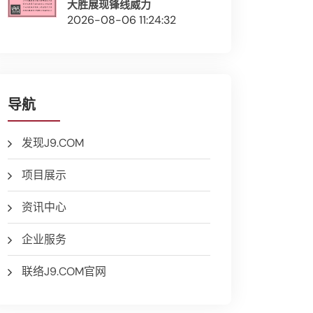
大胜展现锋线威力
2026-08-06 11:24:32
导航
发现J9.COM
项目展示
资讯中心
企业服务
联络J9.COM官网