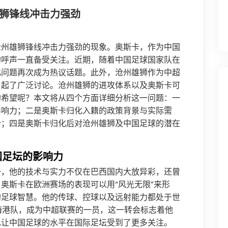
雄狮锋线冲击力强劲
沧州雄狮锋线冲击力强劲的现象。奥斯卡，作为中国
的呼声一直备受关注。近期，随着中国足球国家队在
化问题再次成为热议话题。此外，沧州雄狮作为中超
引起了广泛讨论。沧州雄狮的进攻体系以及奥斯卡可
的希望呢？本文将从四个方面详细分析这一问题：一
影响力；二是奥斯卡归化入籍的政策背景与实际需
势；四是奥斯卡归化后对沧州雄狮及中国足球的潜在
国足坛的影响力
一，他的技术与实力不仅在巴西国内大放异彩，还曾
奥斯卡在欧洲赛场的表现可以用“风光无限”来形
的足球智慧。他的传球、控球以及远射能力都处于世
海海港队，成为中超联赛的一员，这一转会标志着他
也让中国足球的水平在国际足坛受到了更多关注。