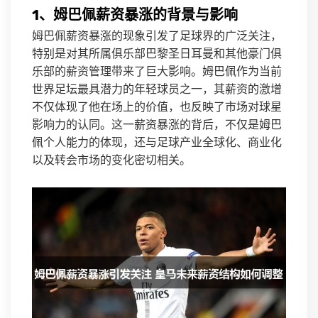
1、姆巴佩薪资暴涨的背景与影响
姆巴佩薪资暴涨的现象引发了足球界的广泛关注，
特别是对其所属俱乐部巴黎圣日耳曼和其他豪门俱
乐部的薪资管理带来了巨大影响。姆巴佩作为当前
世界足坛最具潜力的年轻球员之一，其薪资的激增
不仅体现了他在场上的价值，也反映了市场对球星
影响力的认同。这一薪资暴涨的背后，不仅是姆巴
佩个人能力的体现，还与足球产业全球化、商业化
以及转会市场的变化密切相关。