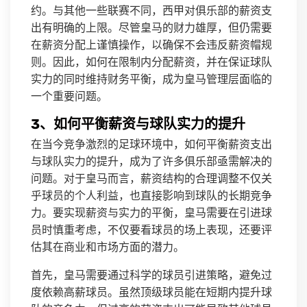
约。与其他一些联赛不同，西甲对俱乐部的薪资支
出有明确的上限。尽管皇马的财力雄厚，但仍需要
在薪资分配上谨慎操作，以确保不会违反薪资帽规
则。因此，如何在限制内分配薪资，并在保证球队
实力的同时维持财务平衡，成为皇马管理层面临的
一个重要问题。
3、如何平衡薪资与球队实力的提升
在当今竞争激烈的足球环境中，如何平衡薪资支出
与球队实力的提升，成为了许多俱乐部亟需解决的
问题。对于皇马而言，薪资结构的合理调整不仅关
乎球员的个人利益，也直接影响到球队的长期竞争
力。要实现薪资与实力的平衡，皇马需要在引进球
员时慎重考虑，不仅要看球员的场上表现，还要评
估其在商业和市场方面的潜力。
首先，皇马需要通过科学的球员引进策略，避免过
度依赖高薪球员。虽然顶级球员能在短期内提升球