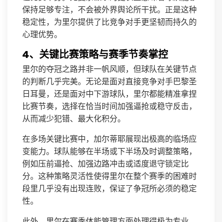
保持足够专注，不会被外界舆论所干扰。正是这种
稳定性，为里尔提供了比竞争对手更坚韧而持久的
心理优势。
4、关键比赛策略与赛季节奏掌控
里尔的夺冠之路并非一帆风顺，但球队在关键节点
的判断几乎完美。无论是面对直接竞争对手巴黎圣
日耳曼，还是面对中下游球队，里尔都能精准拿捏
比赛节奏，选择在恰当时间加强逼抢或稳守反击，
从而减少犯错、最大化积分。
在多场关键比赛中，加尔蒂耶展现出极高的临场应
变能力。球队能够在半场或下半场及时调整策略，
例如压前逼抢、加强边路冲击或适度退守锁定比
分。这种策略灵活性使得里尔在整个赛季的困难时
段里几乎没有出现连败，保证了争冠所必须的稳定
性。
此外，里尔在赛季体能管理方面处理得极为专业。