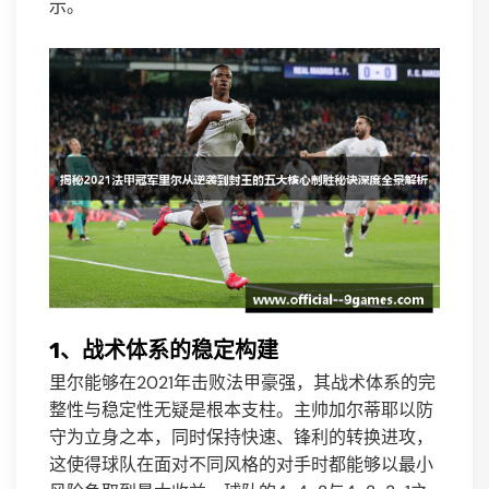
示。
1、战术体系的稳定构建
里尔能够在2021年击败法甲豪强，其战术体系的完
整性与稳定性无疑是根本支柱。主帅加尔蒂耶以防
守为立身之本，同时保持快速、锋利的转换进攻，
这使得球队在面对不同风格的对手时都能够以最小