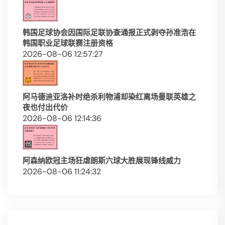
韩国足球协会因国际足联协查通报正式剥夺孙准浩在
韩国职业足球联赛注册资格
2026-08-06 12:57:27
阿马德迪亚洛补时绝杀利物浦却染红离场曼联英雄之
夜也付出代价
2026-08-06 12:14:36
阿森纳欧冠主场狂虐朗斯六球大胜展现锋线威力
2026-08-06 11:24:32