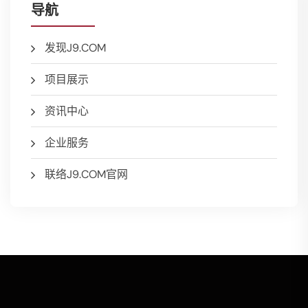
导航
发现J9.COM
项目展示
资讯中心
企业服务
联络J9.COM官网