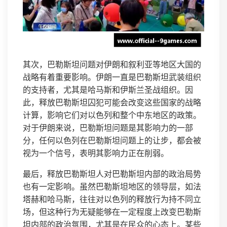
其次，巴勒斯坦问题对伊朗和叙利亚等地区大国的
战略有着重要影响。伊朗一直是巴勒斯坦武装组织
的支持者，尤其是哈马斯和伊斯兰圣战组织。因
此，释放巴勒斯坦囚犯可能会改变这些国家的战略
计算，影响它们对以色列和整个中东地区的政策。
对于伊朗来说，巴勒斯坦问题是其影响力的一部
分，任何以色列在巴勒斯坦问题上的让步，都会被
视为一个信号，表明其影响力正在削弱。
最后，释放巴勒斯坦人对巴勒斯坦内部的政治局势
也有一定影响。虽然巴勒斯坦地区的领导层，如法
塔赫和哈马斯，往往对以色列的释放行为持不同立
场，但这种行为无疑能够在一定程度上改变巴勒斯
坦内部的政治氛围，尤其是在民众的心态上。某些