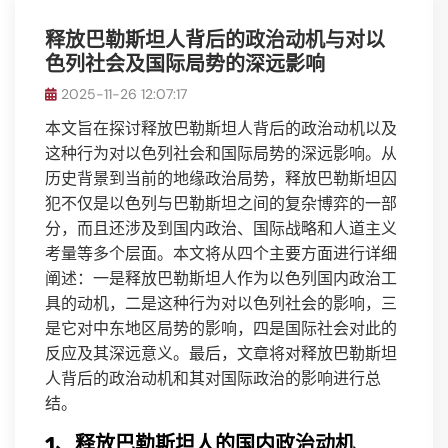
释放巴勒斯坦人背后的政治动机与对以
色列社会及国际局势的深远影响
2025-11-26 12:07:17
本文旨在探讨释放巴勒斯坦人背后的政治动机以及
这种行为对以色列社会和国际局势的深远影响。从
历史背景到当前的地缘政治局势，释放巴勒斯坦囚
犯不仅是以色列与巴勒斯坦之间的复杂博弈的一部
分，而且还涉及到国内政治、国际战略和人道主义
考量等多个层面。本文将从四个主要方面进行详细
阐述：一是释放巴勒斯坦人作为以色列国内政治工
具的动机，二是这种行为对以色列社会的影响，三
是它对中东地区局势的影响，四是国际社会对此的
反应及其深远意义。最后，文章将对释放巴勒斯坦
人背后的政治动机和其对国际政治的影响进行总
结。
1、释放巴勒斯坦人的国内政治动机