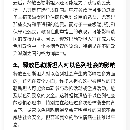
最后，释放巴勒斯坦人还可能是为了获得选民支
持，尤其是在选举周期内。中左翼政府可能通过此
类举措来赢得阿拉伯裔以色列公民的选票，尤其是
那些支持和平进程的选民。而对于一些极端派别和
保守派选民，政府在此举措上的表现，可能影响选
民的支持力度。因此，释放巴勒斯坦人往往成为以
色列政治中一个充满争议的议题，特别是在不同政
治派别之间的权力博弈中。
2、释放巴勒斯坦人对以色列社会的影响
释放巴勒斯坦人对以色列社会产生的影响是多方面
的，首先在安全方面，许多人担心这些被释放的巴
勒斯坦人可能会重新参与恐怖活动或激进活动，危
及以色列民众的安全。这种担忧深植于以色列社会
的恐惧心理中，特别是在经历过多次恐怖袭击的背
景下。尽管以色列政府通常会声明释放的囚犯不会
威胁社会安全，但普通民众的恐惧情绪往往难以平
息。