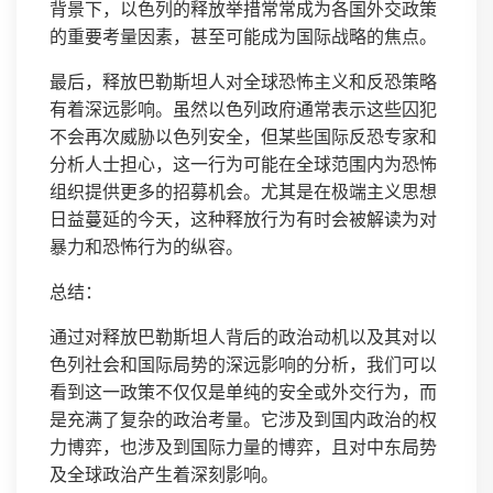
背景下，以色列的释放举措常常成为各国外交政策
的重要考量因素，甚至可能成为国际战略的焦点。
最后，释放巴勒斯坦人对全球恐怖主义和反恐策略
有着深远影响。虽然以色列政府通常表示这些囚犯
不会再次威胁以色列安全，但某些国际反恐专家和
分析人士担心，这一行为可能在全球范围内为恐怖
组织提供更多的招募机会。尤其是在极端主义思想
日益蔓延的今天，这种释放行为有时会被解读为对
暴力和恐怖行为的纵容。
总结：
通过对释放巴勒斯坦人背后的政治动机以及其对以
色列社会和国际局势的深远影响的分析，我们可以
看到这一政策不仅仅是单纯的安全或外交行为，而
是充满了复杂的政治考量。它涉及到国内政治的权
力博弈，也涉及到国际力量的博弈，且对中东局势
及全球政治产生着深刻影响。