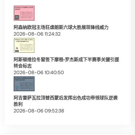
阿森纳欧冠主场狂虐朗斯六球大胜展现锋线威力
2026-08-06 11:24:32
阿斯顿维拉冬窗签下摩根·罗杰斯成下半赛季关键引援
转会标志
2026-08-06 10:40:50
阿吉雷萨瓦拉顶替西蒙后发挥出色成功带领球队逆袭
胜利
2026-08-06 09:52:38