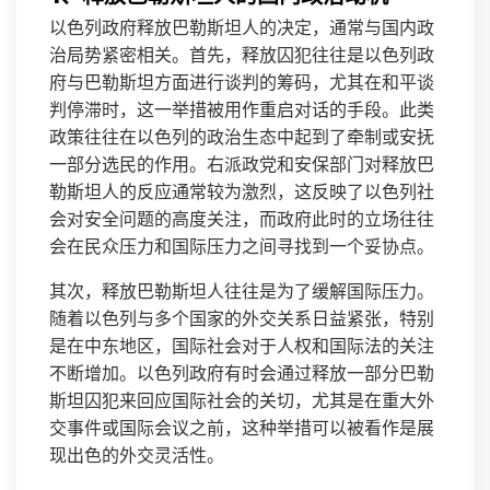
以色列政府释放巴勒斯坦人的决定，通常与国内政
治局势紧密相关。首先，释放囚犯往往是以色列政
府与巴勒斯坦方面进行谈判的筹码，尤其在和平谈
判停滞时，这一举措被用作重启对话的手段。此类
政策往往在以色列的政治生态中起到了牵制或安抚
一部分选民的作用。右派政党和安保部门对释放巴
勒斯坦人的反应通常较为激烈，这反映了以色列社
会对安全问题的高度关注，而政府此时的立场往往
会在民众压力和国际压力之间寻找到一个妥协点。
其次，释放巴勒斯坦人往往是为了缓解国际压力。
随着以色列与多个国家的外交关系日益紧张，特别
是在中东地区，国际社会对于人权和国际法的关注
不断增加。以色列政府有时会通过释放一部分巴勒
斯坦囚犯来回应国际社会的关切，尤其是在重大外
交事件或国际会议之前，这种举措可以被看作是展
现出色的外交灵活性。