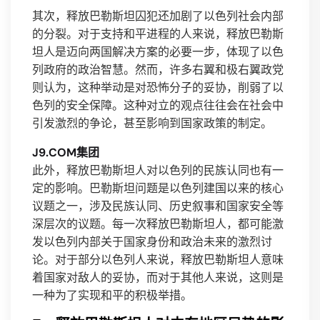
其次，释放巴勒斯坦囚犯还加剧了以色列社会内部
的分裂。对于支持和平进程的人来说，释放巴勒斯
坦人是迈向两国解决方案的必要一步，体现了以色
列政府的政治智慧。然而，许多右翼和极右翼政党
则认为，这种举动是对恐怖分子的妥协，削弱了以
色列的安全保障。这种对立的观点往往会在社会中
引发激烈的争论，甚至影响到国家政策的制定。
J9.COM集团
此外，释放巴勒斯坦人对以色列的民族认同也有一
定的影响。巴勒斯坦问题是以色列建国以来的核心
议题之一，涉及民族认同、历史叙事和国家安全等
深层次的议题。每一次释放巴勒斯坦人，都可能激
发以色列内部关于国家身份和政治未来的激烈讨
论。对于部分以色列人来说，释放巴勒斯坦人意味
着国家对敌人的妥协，而对于其他人来说，这则是
一种为了实现和平的积极举措。