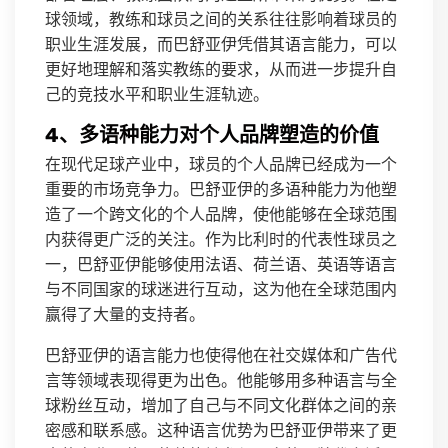
球领域，教练和球员之间的关系往往影响着球员的
职业生涯发展，而巴舒亚伊凭借其语言能力，可以
更好地理解和落实教练的要求，从而进一步提升自
己的竞技水平和职业生涯轨迹。
4、多语种能力对个人品牌塑造的价值
在现代足球产业中，球员的个人品牌已经成为一个
重要的市场竞争力。巴舒亚伊的多语种能力为他塑
造了一个跨文化的个人品牌，使他能够在全球范围
内获得更广泛的关注。作为比利时的代表性球员之
一，巴舒亚伊能够使用法语、荷兰语、英语等语言
与不同国家的球迷进行互动，这为他在全球范围内
赢得了大量的支持者。
巴舒亚伊的语言能力也使得他在社交媒体和广告代
言等领域表现得更为出色。他能够用多种语言与全
球粉丝互动，增加了自己与不同文化群体之间的亲
密感和联系感。这种语言优势为巴舒亚伊带来了更