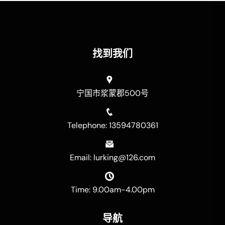
找到我们
宁国市浆蒙郡500号
Telephone: 13594780361
Email: lurking@126.com
Time: 9.00am-4.00pm
导航