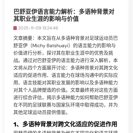
巴舒亚伊语言能力解析：多语种背景对
其职业生涯的影响与价值
2025-11-09 13:24:46
文章摘要：本文旨在从多语种背景对足球运动员巴
舒亚伊（Michy Batshuayi）的语言能力的影响与
价值进行分析，探讨其在职业生涯中的优势及挑
战。通过对巴舒亚伊的语言能力进行深入解析，本
文将从四个方面展开讨论：多语种背景对其跨文化
适应的促进作用、语言能力在球场沟通中的实际应
用、语言技能对其职业发展的影响以及多语种能力
对其个人品牌塑造的价值。文章最终将对这些方面
进行综合评估，揭示多语种能力如何帮助巴舒亚伊
在不同的足球联赛与国家队环境中取得成功，并为
其他足球运动员提供借鉴。
1、多语种背景对跨文化适应的促进作用