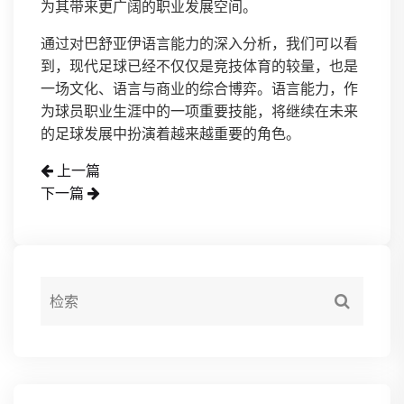
为其带来更广阔的职业发展空间。
通过对巴舒亚伊语言能力的深入分析，我们可以看
到，现代足球已经不仅仅是竞技体育的较量，也是
一场文化、语言与商业的综合博弈。语言能力，作
为球员职业生涯中的一项重要技能，将继续在未来
的足球发展中扮演着越来越重要的角色。
上一篇
下一篇