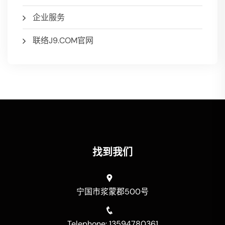
企业服务
联络J9.COM官网
找到我们
宁国市浆蒙郡500号
Telephone: 13594780361