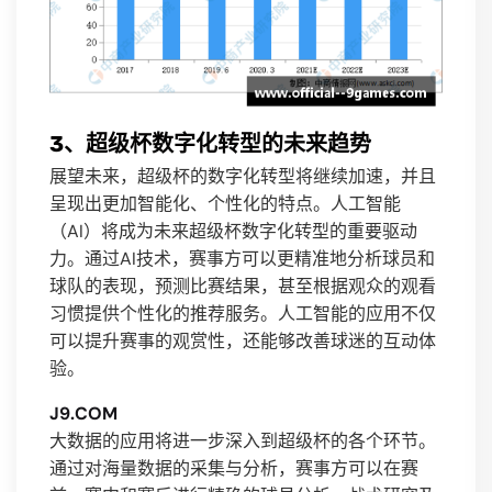
3、超级杯数字化转型的未来趋势
展望未来，超级杯的数字化转型将继续加速，并且
呈现出更加智能化、个性化的特点。人工智能
（AI）将成为未来超级杯数字化转型的重要驱动
力。通过AI技术，赛事方可以更精准地分析球员和
球队的表现，预测比赛结果，甚至根据观众的观看
习惯提供个性化的推荐服务。人工智能的应用不仅
可以提升赛事的观赏性，还能够改善球迷的互动体
验。
J9.COM
大数据的应用将进一步深入到超级杯的各个环节。
通过对海量数据的采集与分析，赛事方可以在赛