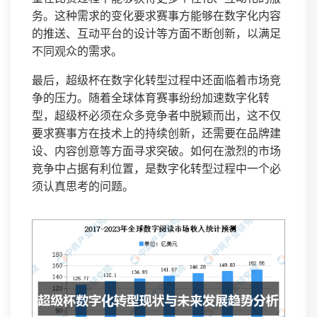
务。这种需求的变化要求赛事方能够在数字化内容
的推送、互动平台的设计等方面不断创新，以满足
不同观众的需求。
最后，超级杯在数字化转型过程中还面临着市场竞
争的压力。随着全球体育赛事纷纷加速数字化转
型，超级杯必须在众多竞争者中脱颖而出，这不仅
要求赛事方在技术上的持续创新，还需要在品牌建
设、内容创意等方面寻求突破。如何在激烈的市场
竞争中占据有利位置，是数字化转型过程中一个必
须认真思考的问题。