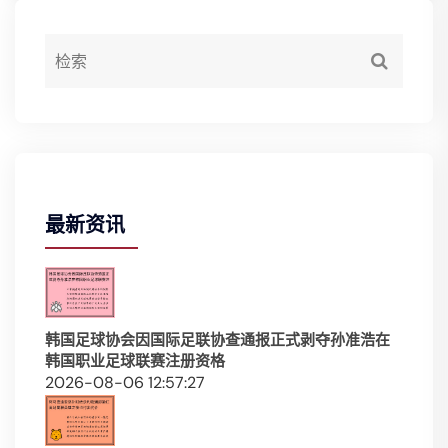
最新资讯
韩国足球协会因国际足联协查通报正式剥夺孙准浩在
韩国职业足球联赛注册资格
2026-08-06 12:57:27