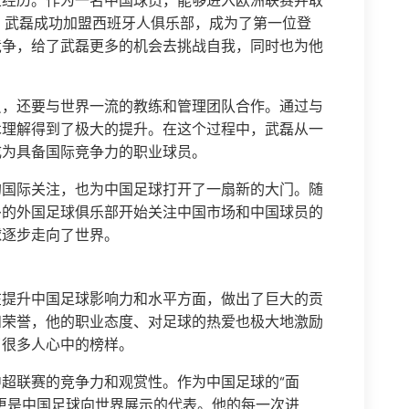
业经历。作为一名中国球员，能够进入欧洲联赛并取
年，武磊成功加盟西班牙人俱乐部，成为了第一位登
竞争，给了武磊更多的机会去挑战自我，同时也为他
员，还要与世界一流的教练和管理团队合作。通过与
术理解得到了极大的提升。在这个过程中，武磊从一
成为具备国际竞争力的职业球员。
的国际关注，也为中国足球打开了一扇新的大门。随
多的外国足球俱乐部开始关注中国市场和中国球员的
球逐步走向了世界。
在提升中国足球影响力和水平方面，做出了巨大的贡
和荣誉，他的职业态度、对足球的热爱也极大地激励
了很多人心中的榜样。
超联赛的竞争力和观赏性。作为中国足球的“面
更是中国足球向世界展示的代表。他的每一次进