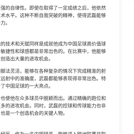
极强的自律性。即使在取得了一定成绩之后，他依然
技术水平。这种不断自我突破的精神，使得武磊能够
争力。
他的技术和天赋同样是成就他成为中国足球高价值球
、敏捷性和球感都是非常出色的。在比赛中，他能够
术创造出大量的进攻机会。
的脚法灵活，能够在各种复杂的情况下完成精准的射
在远射中的准确度，武磊都能够表现得非常出色。特
为了中国足球的一大亮点。
力也使他在众多球员中脱颖而出。通过精确的跑位和
更多的进攻机会。同时，武磊的控球和传球能力也非
，也是一个创造机会的关键人物。