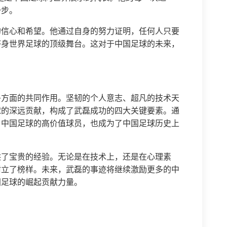
一步。
的信心和希望。他通过自身的努力证明，任何人只要
跻身世界足球的顶级舞台。这对于中国足球的未来，
多方面的共同作用。坚韧的个人意志、超凡的技术天
球的深远贡献，构成了武磊成功的四大关键要素。通
了中国足球的高价值球员，也成为了中国足球历史上
供了宝贵的经验。无论是在技术上，还是在心理素
树立了榜样。未来，武磊的事迹将继续激励更多的中
国足球的崛起贡献力量。