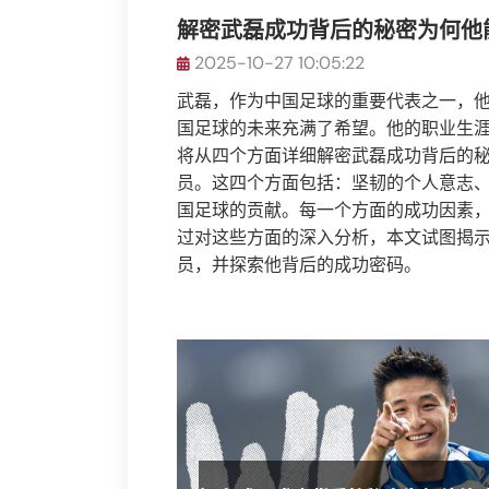
解密武磊成功背后的秘密为何他
2025-10-27 10:05:22
武磊，作为中国足球的重要代表之一，
国足球的未来充满了希望。他的职业生
将从四个方面详细解密武磊成功背后的
员。这四个方面包括：坚韧的个人意志
国足球的贡献。每一个方面的成功因素
过对这些方面的深入分析，本文试图揭
员，并探索他背后的成功密码。