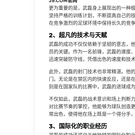
J9.COM官网
更为重要的是，武磊身上展现出的一种
坚持严格的训练计划，不断提高自己的
在竞争激烈的足球环境中保持长久的竞
2、超凡的技术与天赋
武磊的成功不仅仅依赖于坚韧的意志，
员的关键。作为一名前锋，武磊的速度
迅速突破防守线，凭借出色的速度和技
此外，武磊的射门技术也非常精湛。他
门。无论是在禁区内的快速反应，还是
别是在国家队的比赛中，武磊的进球成
不仅如此，武磊的战术意识和场上判断
对比赛节奏的掌控，他能够为球队创造
常出色，使得他在场上既是一个得分手
3、国际化的职业经历