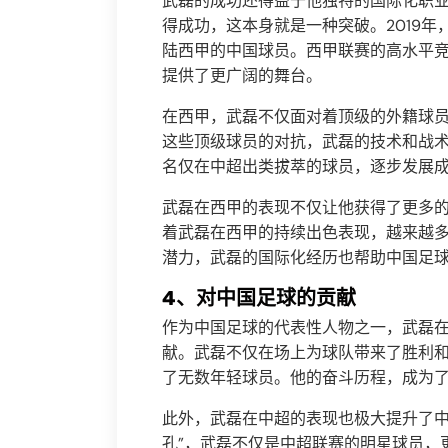
武磊的成功还得益于他独特的国际化职
得成功，这本身就是一种突破。2019
陆西甲的中国球员。西甲联赛的高水平
提供了更广阔的舞台。
在西甲，武磊不仅面对着顶级的外籍球
这些顶级球员的对抗，武磊的技术和战
名仅在中超出类拔萃的球员，逐步发展
武磊在西甲的表现不仅让他获得了更多
着武磊在西甲的持续出色表现，越来越
潜力，武磊的国际化经历也帮助中国足
4、对中国足球的贡献
作为中国足球的代表性人物之一，武磊
献。武磊不仅在场上为球队带来了胜利
了无数年轻球员。他的奋斗历程，成为
此外，武磊在中超的表现也极大提升了中
孔”，武磊不仅是中超联赛的明星球员，