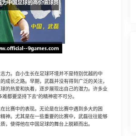
意志力。自小生长在足球环境并不是特别优越的中
难的成长之路。早期，武磊并没有得到广泛的关注，
足球的热爱和执着，逐步展现出自己的潜力。许多业
多难都要坚持下去”的精神密不可分。
现在比赛中的表现。无论是在比赛中遇到多大的困
的精神。尤其是在一些重要的比赛中，武磊往往能够
素质，使得他在中国足球的舞台上脱颖而出。