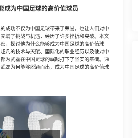
能成为中国足球的高价值球员
他的成功不仅为中国足球带来了荣誉，也让人们对中
涯充满了挑战与机遇，经历了许多挫折和突破。本文
秘密，探讨他为什么能够成为中国足球的高价值球
、超凡的技术与天赋、国际化的职业经历以及他对中
，都为武磊在中国足球的崛起打下了坚实的基础。通
示武磊为何能够脱颖而出，成为中国足球的高价值球