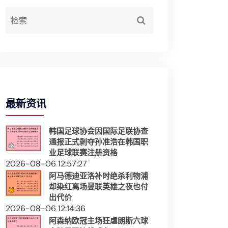
最新资讯
韩国足球协会因国际足联协查
通报正式剥夺孙准浩在韩国职
业足球联赛注册资格
2026-08-06 12:57:27
阿马德迪亚洛补时绝杀利物浦
却染红离场曼联英雄之夜也付
出代价
2026-08-06 12:14:36
阿森纳欧冠主场狂虐朗斯六球