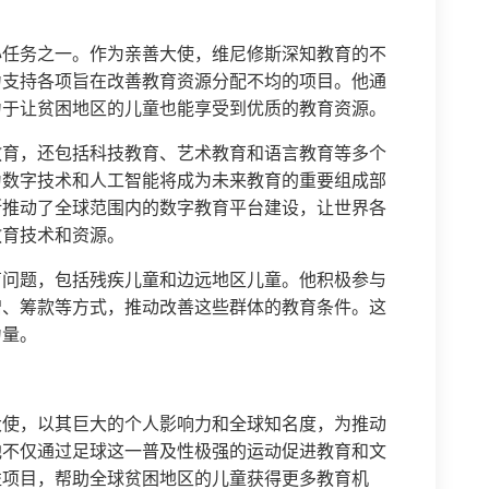
心任务之一。作为亲善大使，维尼修斯深知教育的不
力支持各项旨在改善教育资源分配不均的项目。他通
力于让贫困地区的儿童也能享受到优质的教育资源。
教育，还包括科技教育、艺术教育和语言教育等多个
为数字技术和人工智能将成为未来教育的重要组成部
斯推动了全球范围内的数字教育平台建设，让世界各
教育技术和资源。
育问题，包括残疾儿童和边远地区儿童。他积极参与
赠、筹款等方式，推动改善这些群体的教育条件。这
力量。
大使，以其巨大的个人影响力和全球知名度，为推动
他不仅通过足球这一普及性极强的运动促进教育和文
益项目，帮助全球贫困地区的儿童获得更多教育机