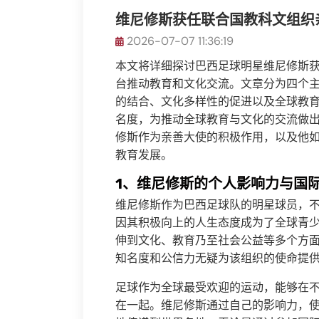
维尼修斯获任联合国教科文组织
2026-07-07 11:36:19
本文将详细探讨巴西足球明星维尼修斯
台推动教育和文化交流。文章分为四个
的结合、文化多样性的促进以及全球教
名度，为推动全球教育与文化的交流做
修斯作为亲善大使的积极作用，以及他
教育发展。
1、维尼修斯的个人影响力与国
维尼修斯作为巴西足球队的明星球员，
因其积极向上的人生态度成为了全球青
伸到文化、教育乃至社会公益等多个方
知名度和公信力无疑为该组织的使命提
足球作为全球最受欢迎的运动，能够在
在一起。维尼修斯通过自己的影响力，