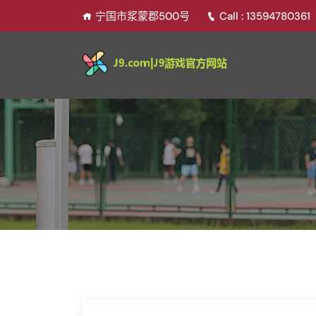
宁国市浆蒙郡500号
Call : 13594780361