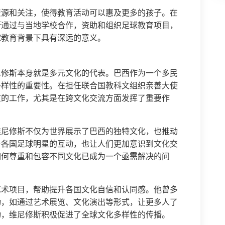
资源和关注，使得教育活动可以惠及更多的孩子。在
斯通过与当地学校合作，资助和组织足球教育项目，
球教育背景下具有深远的意义。
尼修斯本身就是多元文化的代表。巴西作为一个多民
多样性的重要性。在担任联合国教科文组织亲善大使
重的工作，尤其是在跨文化交流方面发挥了重要作
维尼修斯不仅为世界展示了巴西的独特文化，也推动
与各国足球明星的互动，也让人们更加意识到文化交
如何尊重和包容不同文化已成为一个亟需解决的问
艺术项目，帮助提升各国文化自信和认同感。他曾多
动，如通过艺术展览、文化演出等形式，让更多人了
动，维尼修斯积极促进了全球文化多样性的传播。