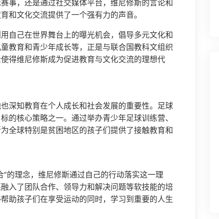
际赛事，还是通过社交媒体平台，维尼修斯的言论和
教育和文化交流提供了一个强有力的声音。
利用自己在世界舞台上的曝光机会，倡导多元文化和
儿童教育和青少年成长等，正是与联合国教科文组织
素使得维尼修斯成为促进教育与文化交流的理想代
他也深知教育在个人成长和社会发展的重要性。足球
目标的核心策略之一。通过举办青少年足球训练营、
斯为全球特别是贫困地区的孩子们提供了接触教育和
合”的理念，维尼修斯通过自己的行动落实这一理
还融入了团队合作、领导力和解决问题等软技能的培
够帮助孩子们在享受运动的同时，学习到重要的人生