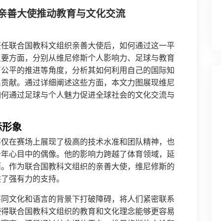
亲善大使推动教育与文化交流
获任联合国教科文组织亲善大使后，如何通过这一平
主要方面，分别从维尼修斯个人影响力、足球与教育
育公平的推进等角度，分析其如何利用自己的国际知
出贡献。通过详细阐述这些方面，本文力图展现维尼
如何通过足球与个人魅力促进全球社会的文化交流与
际形象
不仅在赛场上展现了极高的技术水准和团队精神，也
少年心目中的偶像。他的影响力跨越了体育领域，延
面。作为联合国教科文组织的亲善大使，维尼修斯的
供了强有力的支持。
不同文化和语言的背景下打破障碍，将人们紧密联系
使得联合国教科文组织的教育和文化理念能够更容易