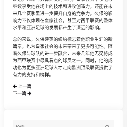
继续享受他在场上的技术和进攻创造力，还能在未
来几个赛季里进一步提升自身的竞争力。久保的影
响力不仅体现在皇家社会，甚至对西甲联赛的整体
水平和亚洲足球的发展都产生了深远的影响。
总的来说，久保建英的续约标志着他职业生涯的新
篇章，也为皇家社会的未来带来了更多可能性。随
着久保与球队的进一步融合，未来几年他无疑将成
为西甲联赛中最具看点的球员之一。同时，他的成
功也为更多亚洲足球人才走向欧洲顶级联赛提供了
有力的支持和榜样。
上一篇
下一篇