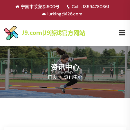
宁国市浆蒙郡500号
Call : 13594780361
lurking@126.com
资讯中心
首页
资讯中心