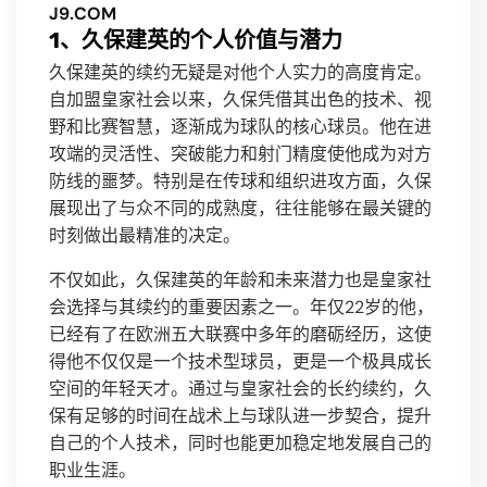
J9.COM
1、久保建英的个人价值与潜力
久保建英的续约无疑是对他个人实力的高度肯定。
自加盟皇家社会以来，久保凭借其出色的技术、视
野和比赛智慧，逐渐成为球队的核心球员。他在进
攻端的灵活性、突破能力和射门精度使他成为对方
防线的噩梦。特别是在传球和组织进攻方面，久保
展现出了与众不同的成熟度，往往能够在最关键的
时刻做出最精准的决定。
不仅如此，久保建英的年龄和未来潜力也是皇家社
会选择与其续约的重要因素之一。年仅22岁的他，
已经有了在欧洲五大联赛中多年的磨砺经历，这使
得他不仅仅是一个技术型球员，更是一个极具成长
空间的年轻天才。通过与皇家社会的长约续约，久
保有足够的时间在战术上与球队进一步契合，提升
自己的个人技术，同时也能更加稳定地发展自己的
职业生涯。