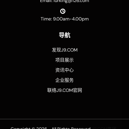
Email: lurking@126.com
Time: 9.00am-4.00pm
导航
发现J9.COM
项目展示
资讯中心
企业服务
联络J9.COM官网