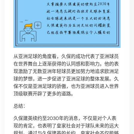
从亚洲足球的角度看，久保的成功代表了亚洲球员
在世界舞台上逐渐获得的认同感和影响力。他的表
现激励了无数亚洲年轻球员更加努力地追求欧洲足
球的梦想，进一步促进了亚洲足球的整体发展。久
保不仅是亚洲足球的骄傲，也为亚洲球员进入世界
顶级联赛开辟了更多的道路。
总结：
久保建英续约至2030年的消息，不仅是对个人表
现的肯定，也表明了皇家社会对于球队未来的远大
规划。通过与久保建英的长约，皇家社会不仅能够