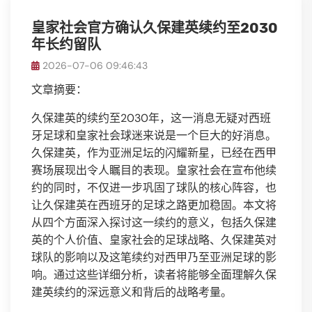
皇家社会官方确认久保建英续约至2030
年长约留队
2026-07-06 09:46:43
文章摘要：
久保建英的续约至2030年，这一消息无疑对西班
牙足球和皇家社会球迷来说是一个巨大的好消息。
久保建英，作为亚洲足坛的闪耀新星，已经在西甲
赛场展现出令人瞩目的表现。皇家社会在宣布他续
约的同时，不仅进一步巩固了球队的核心阵容，也
让久保建英在西班牙的足球之路更加稳固。本文将
从四个方面深入探讨这一续约的意义，包括久保建
英的个人价值、皇家社会的足球战略、久保建英对
球队的影响以及这笔续约对西甲乃至亚洲足球的影
响。通过这些详细分析，读者将能够全面理解久保
建英续约的深远意义和背后的战略考量。