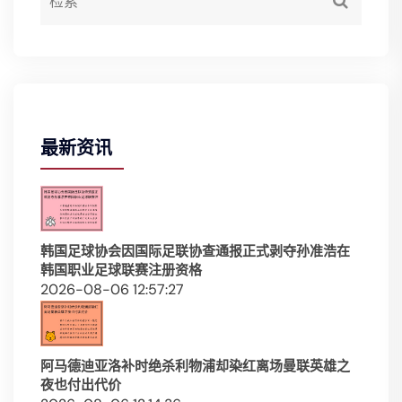
最新资讯
韩国足球协会因国际足联协查通报正式剥夺孙准浩在
韩国职业足球联赛注册资格
2026-08-06 12:57:27
阿马德迪亚洛补时绝杀利物浦却染红离场曼联英雄之
夜也付出代价