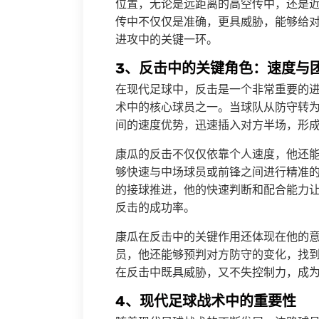
位置，无论是远距离的高空传中，还是
传中不仅仅是准确，更具威胁，能够给
进攻中的关键一环。
3、反击中的关键角色：速度与
在现代足球中，反击是一个非常重要的
术中的核心球员之一。当球队从防守转
间的速度优势，迅速插入对方半场，形
康瓜的反击不仅仅依靠个人速度，他还
够快速与中场球员或前锋之间进行精准
的接球推进，他的快速判断和配合能力
反击的成功率。
康瓜在反击中的关键作用还体现在他的
员，他还能够预判对方防守的变化，找
在反击中既具威胁，又不失控制力，成
4、现代足球战术中的重要性