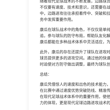
随着现代足球战术的不断发展，边路球
不仅要有速度、技术和意识，还需要在
中，边路进攻往往承担着传中、突破和
务中发挥重要作用。
康瓜在球队战术中的角色，不仅仅是单
追，参与球队的防守布局，帮助队友化
康瓜都能在多种战术体系中灵活适应，
此外，康瓜的存在还提升了球队在进攻
球员提供更多的进攻空间。通过他的快
时迫使对方防守做出调整，最终为球队
总结：
康瓜凭借惊人的速度和出色的技术能力
在比赛中通过速度优势突破防线、精准
在现代足球战术体系中的重要作用，使
力的体现，更是现代足球边路进攻战术