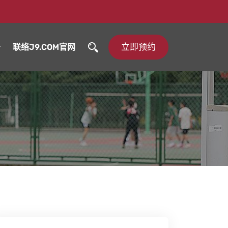
立即预约
务
联络J9.COM官网