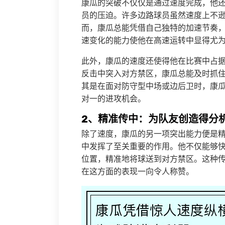
康瓜的突破不仅仅是通过速度完成，他
员的压迫。许多边路球员虽然速度上不
而，康瓜总能凭借自己独特的加速节奏
速变化的能力使他在高速运转中显得尤
此外，康瓜的速度还使得他在比赛中占
反击中突入对方禁区，康瓜总能及时抓
其是在面对防守型中场或边后卫时，康
对一的进攻机会。
2、精准传中：为队友创造得分
除了速度，康瓜的另一项突出能力便是
中发挥了至关重要的作用。他不仅能够
位置，精准地将球送到对方禁区。这种
在这方面的表现一向令人称赞。