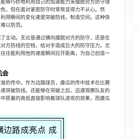
还能够巧妙地利用自己的加速能力来摆脱对方防守球
逊色，但在面对紧密防守时常常显得力不从心。然
，利用瞬间的变化速度突破防线，制造空间。这种快
为难以防范。
据了主动。无论是通过横向摆脱对方的防守，还是在
住对方防线的空档，给对手造成巨大的防守压力。尤
瓜往往能利用他的速度瞬间拉开距离，为自己创造一
机会
精准的传中。作为边路球员，康瓜的传中技术在比赛
快速突破防线，还能够在突破之后，迅速观察队友的
传中质量的高低直接影响着球队进攻的效果，而康瓜