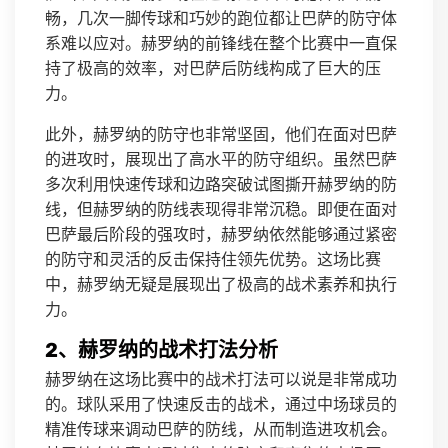
畅，几次一脚传球和巧妙的跑位都让巴萨的防守体
系难以应对。赫罗纳的前锋线在整个比赛中一直保
持了极高的效率，对巴萨后防线构成了巨大的压
力。
此外，赫罗纳的防守也非常坚固，他们在面对巴萨
的进攻时，展现出了高水平的防守组织。虽然巴萨
多次利用快速传球和边路突破试图撕开赫罗纳的防
线，但赫罗纳的防线表现得非常沉稳。即便在面对
巴萨最后阶段的强攻时，赫罗纳依然能够通过紧密
的防守和灵活的反击保持住领先优势。这场比赛
中，赫罗纳无疑是展现出了极高的战术素养和执行
力。
2、赫罗纳的战术打法分析
赫罗纳在这场比赛中的战术打法可以说是非常成功
的。球队采用了快速反击的战术，通过中场球员的
精准传球来调动巴萨的防线，从而制造进攻机会。