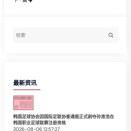
下一篇
最新资讯
韩国足球协会因国际足联协查通报正式剥夺孙准浩在
韩国职业足球联赛注册资格
2026-08-06 12:57:27