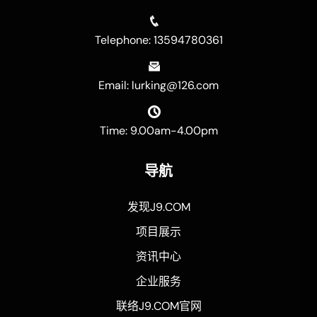
Telephone: 13594780361
Email: lurking@126.com
Time: 9.00am-4.00pm
导航
发现J9.COM
项目展示
资讯中心
企业服务
联络J9.COM官网