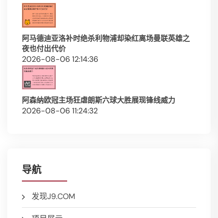
阿马德迪亚洛补时绝杀利物浦却染红离场曼联英雄之
夜也付出代价
2026-08-06 12:14:36
阿森纳欧冠主场狂虐朗斯六球大胜展现锋线威力
2026-08-06 11:24:32
导航
发现J9.COM