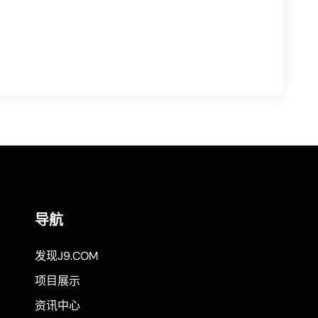
导航
发现J9.COM
项目展示
资讯中心