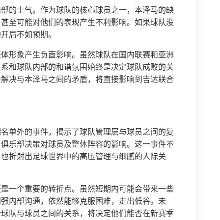
内部的士气。作为球队的核心球员之一，本泽马的缺
，甚至可能对他们的表现产生不利影响。如果球队没
的开局不如预期。
整体形象产生负面影响。虽然球队在国内联赛和亚洲
关系和球队内部的和谐氛围始终是决定球队成败的关
善解决与本泽马之间的矛盾，将直接影响到吉达联合
训名单外的事件，揭示了球队管理层与球员之间的复
，俱乐部决策对球员及整体阵容的影响。这一事件不
，也折射出足球世界中的高压管理与细腻的人际关
疑是一个重要的转折点。虽然短期内可能会带来一些
加强内部沟通，依然能够克服困难，走出低谷。未
衡球队与球员之间的关系，将决定他们能否在新赛季