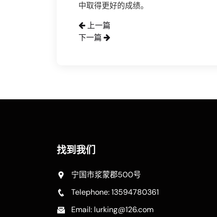
中取得更好的成绩。
上一篇
下一篇
找到我们
宁国市浆蒙郡500号
Telephone: 13594780361
Email: lurking@126.com