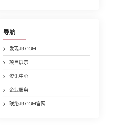
导航
发现J9.COM
项目展示
资讯中心
企业服务
联络J9.COM官网