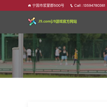
宁国市浆蒙郡500号
Call : 13594780361