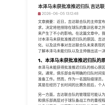
本泽马未获批准推迟归队 吉达
2026-06-05 13:12:48
文章摘要：近日，吉达联合队的主帅宣
求，决定将他排除在球队的集训名单之
来产生了不小的影响。在这篇文章中，
讨本泽马未获批准推迟归队的原因、吉
化、以及这件事对吉达联合队未来表现
了解本泽马未能归队以及主帅做出这一
1、本泽马未获批准推迟归队的
本泽马未能获得批准推迟归队的核心原
突。通常，俱乐部会有明确的归队时间
准备工作。然而，作为一名国际级球员
其是在经历了长时间的比赛负担后，个
另一方面，吉达联合队的管理层可能认
和俱乐部高层对于球队备战工作的重视