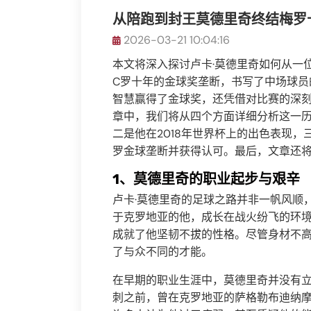
从陪跑到封王莫德里奇终结梅罗
2026-03-21 10:04:16
本文将深入探讨卢卡·莫德里奇如何从一
C罗十年的金球奖垄断，书写了中场球员
智慧赢得了金球奖，还凭借对比赛的深刻
章中，我们将从四个方面详细分析这一
二是他在2018年世界杯上的出色表现
罗金球垄断并获得认可。最后，文章还
1、莫德里奇的职业起步与艰辛
卢卡·莫德里奇的足球之路并非一帆风顺
于克罗地亚的他，成长在战火纷飞的环
成就了他坚韧不拔的性格。尽管身材不
了与众不同的才能。
在早期的职业生涯中，莫德里奇并没有
刺之前，曾在克罗地亚的萨格勒布迪纳