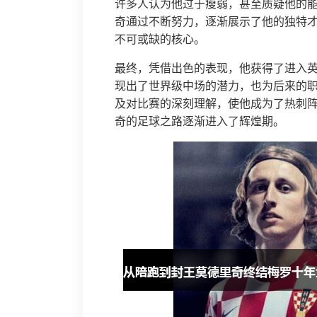
许多人认为他过于瘦弱，甚至质疑他的
奇通过不断努力，逐渐展示了他的独特
不可或缺的核心。
最终，凭借出色的表现，他获得了进入
现出了世界级中场的潜力，也为后来的
及对比赛的深刻理解，使他成为了热刺
奇的足球之路逐渐进入了辉煌期。