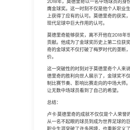
2018年，莫德里奇以一名中场球员的
膺金球奖。这一时刻不仅是他个人职业
上获得了应有的认可。莫德里奇的获奖
现代足球中巨大作用的认可。
莫德里奇能够获奖，离不开他在2018
贡献。他成为了金球奖历史上第二位获奖
奇的金球奖不仅打破了梅罗时代的垄断
价。
这一突破性的时刻对于莫德里奇个人来
德里奇的胜利向世人展示了，金球奖不
制比赛节奏、影响比赛走向的中场大师
让无数中场球员看到了自己的希望。
总结：
卢卡·莫德里奇的成就不仅仅是个人荣誉
从一名不起眼的球员到成为世界足球的
职业生涯突破了许多困境，也重新定义