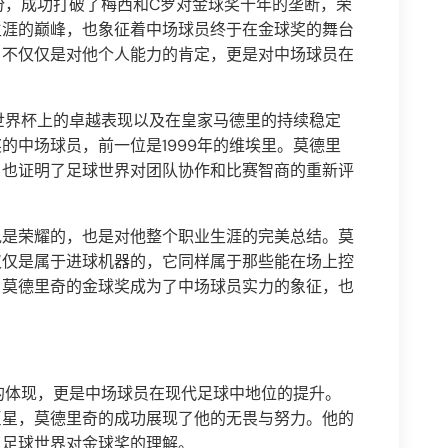
身份，成功打破了梅西和C罗对金球奖十年的垄断，荣
生涯的巅峰，也象征着中场球员终于在金球奖的舞台
，不仅仅是对他个人能力的肯定，更是对中场球员在
年世界杯上的卓越表现以及在皇家马德里的持续稳定
的中场球员，前一位是1999年的维埃里。莫德里
，也证明了足球世界对团队协作和比赛智商的重新评
说是荣耀的，也是对他整个职业生涯的完美总结。莫
仅仅是属于进球机器的，它同样属于那些能在场上控
。莫德里奇的金球奖成为了中场球员实力的象征，也
的体现，更是中场球员在现代足球中地位的提升。
巨星，莫德里奇的成功展现了他的无畏与努力。他的
了足球世界对金球奖的理解。