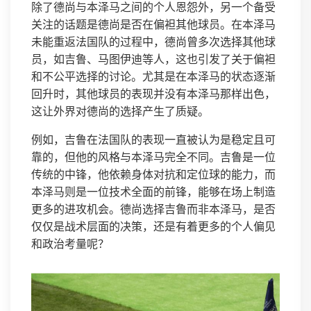
除了德尚与本泽马之间的个人恩怨外，另一个备受
关注的话题是德尚是否在偏袒其他球员。在本泽马
未能重返法国队的过程中，德尚曾多次选择其他球
员，如吉鲁、马图伊迪等人，这也引发了关于偏袒
和不公平选择的讨论。尤其是在本泽马的状态逐渐
回升时，其他球员的表现并没有本泽马那样出色，
这让外界对德尚的选择产生了质疑。
例如，吉鲁在法国队的表现一直被认为是稳定且可
靠的，但他的风格与本泽马完全不同。吉鲁是一位
传统的中锋，他依赖身体对抗和定位球的能力，而
本泽马则是一位技术全面的前锋，能够在场上制造
更多的进攻机会。德尚选择吉鲁而非本泽马，是否
仅仅是战术层面的决策，还是有着更多的个人偏见
和政治考量呢？