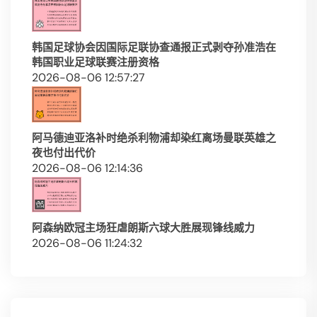
韩国足球协会因国际足联协查通报正式剥夺孙准浩在
韩国职业足球联赛注册资格
2026-08-06 12:57:27
阿马德迪亚洛补时绝杀利物浦却染红离场曼联英雄之
夜也付出代价
2026-08-06 12:14:36
阿森纳欧冠主场狂虐朗斯六球大胜展现锋线威力
2026-08-06 11:24:32