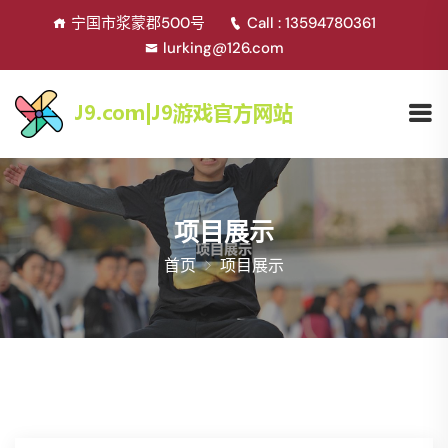
宁国市浆蒙郡500号
Call : 13594780361
lurking@126.com
项目展示
首页
项目展示