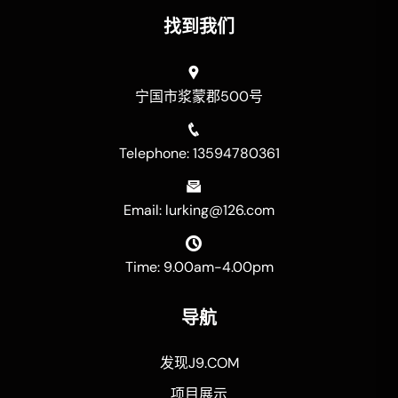
找到我们
宁国市浆蒙郡500号
Telephone: 13594780361
Email: lurking@126.com
Time: 9.00am-4.00pm
导航
发现J9.COM
项目展示