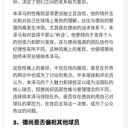
异，决定了他们之间的关系极为复杂。
本泽马的性格则显得更加独立且自信，他的场外言
论和对自己在球场上角色的理解，往往与德尚的管
理风格发生冲突。尤其是在德尚的战术体系下，本
泽马有时显得不那么“听话”，他更倾向于发挥个人
的创造力和即兴发挥，这与德尚强调的团队协作与
纪律性有所不同。这种风格上的差异，也使得德尚
始终未完全接纳本泽马。
这些性格上的差异，不仅在场内展现，甚至在外界
的舆论中也成为了讨论的焦点。许多球迷和评论员
认为，本泽马的个人魅力和球技足以成为法国队的
核心球员，但德尚却因其性格与管理理念的不同，
选择将本泽马排除在外。是否存在德尚利用自己对
球队的掌控力，在背后主导这一决策，成为了公众
热议的问题。
3、德尚是否偏袒其他球员