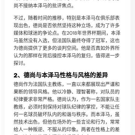
尚不接纳本泽马的批评焦点。
不过，随着时间的推移，特别是本泽马在俱乐部表
现出色，德尚是否依然坚持这种立场，成为了许多
媒体和球迷的争论点。在2018年世界杯期间，本泽
马虽然没有入选，但法国队最终夺得了冠军，这也
为德尚提供了更多的谈判空间。他是否真如外界所
认为的那样在背后操控本泽马的复归，值得进一步
探讨。
2、德尚与本泽马性格与风格的差异
德尚作为法国队主教练，一直以来都展现出严谨和
果断的领导风格。他以冷静、理智著称，对队员的
纪律要求非常严格。德尚认为，作为一名国家队主
教练，必须时刻保持对球队纪律的掌控，不能让任
何一名球员破坏队内的和谐与秩序。而本泽马，虽
然技术出色，但他在场外的一些言论和行为，常常
给人一种叛逆、不服从的印象。两者在性格上的差