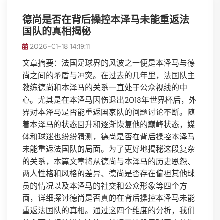
德尚是否在背后操控本泽马未能重返法
国队的真相揭秘
2026-01-18 14:19:11
文章摘要：法国足球界的风波之一便是本泽马与德
尚之间的矛盾与冲突。在过去的几年里，法国队主
教练德尚和本泽马的关系一直处于公众视线的中
心。尤其是在本泽马因伤退出2018年世界杯后，外
界对本泽马是否能重返国家队的问题讨论不断。随
着本泽马的状态回升和逐渐恢复他的巅峰状态，媒
体和球迷也纷纷猜测，德尚是否在背后操控本泽马
未能重返法国队的局面。为了更好地揭秘这段复杂
的关系，本篇文章将从德尚与本泽马的历史恩怨、
两人性格和风格的差异、德尚是否存在偏袒其他球
员的情况以及本泽马的社交和公众形象等四个方
面，详细探讨德尚是否真的在背后操控本泽马未能
重返法国队的真相。通过这四个维度的分析，我们