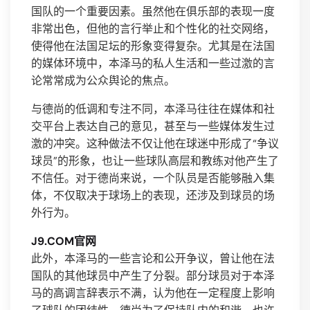
国队的一个重要因素。虽然他在俱乐部的表现一度
非常出色，但他的言行举止和个性化的社交网络，
使得他在法国足坛的形象变得复杂。尤其是在法国
的媒体环境中，本泽马的私人生活和一些过激的言
论常常成为公众舆论的焦点。
与德尚的低调和专注不同，本泽马往往在媒体和社
交平台上表达自己的意见，甚至与一些媒体发生过
激的冲突。这种做法不仅让他在球迷中形成了“争议
球员”的形象，也让一些球队高层和教练对他产生了
不信任。对于德尚来说，一个队员是否能够融入集
体，不仅取决于球场上的表现，还涉及到球员的场
外行为。
J9.COM官网
此外，本泽马的一些言论和公开争议，曾让他在法
国队的其他球员中产生了分裂。部分球员对于本泽
马的高调言辞表示不满，认为他在一定程度上影响