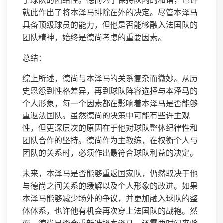
了球队的团结性。德尚为了保持队内的和谐，也许
就此作出了将本泽马排除在外的决定。尽管本泽马
具备顶级球员的能力，但他是否能够融入法国队的
团队精神，始终是德尚考虑的重要因素。
总结：
综上所述，德尚与本泽马的关系复杂而微妙。从历
史恩怨到性格差异，再到球队阵容选择与本泽马的
个人形象，每一个因素都在影响着本泽马是否能够
重返法国队。虽然德尚的决策中可能有些许主观
性，但更深层次的原因在于他对球队整体纪律性和
团队合作的坚持。德尚作为主教练，在权衡个人与
团队的关系时，必须作出最符合球队利益的决定。
未来，本泽马是否能够重返国家队，仍然取决于他
与德尚之间关系的缓解以及个人形象的改进。如果
本泽马能够减少场外的争议，并更加融入球队的整
体体系，也许他有机会再次穿上法国队的战袍。然