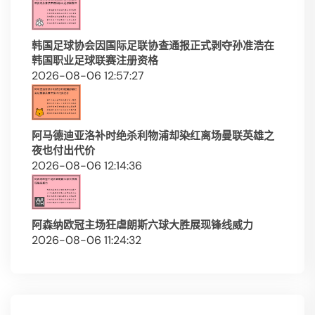
韩国足球协会因国际足联协查通报正式剥夺孙准浩在
韩国职业足球联赛注册资格
2026-08-06 12:57:27
阿马德迪亚洛补时绝杀利物浦却染红离场曼联英雄之
夜也付出代价
2026-08-06 12:14:36
阿森纳欧冠主场狂虐朗斯六球大胜展现锋线威力
2026-08-06 11:24:32