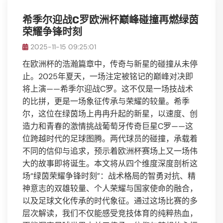
希季尔迎战C罗欧洲杯巅峰碰撞再燃绿茵
荣耀争锋时刻
2025-11-15 09:25:01
在欧洲杯的浩瀚篇章中，传奇与新星的碰撞从未停
止。2025年夏天，一场注定被铭记的巅峰对决即
将上演——希季尔迎战C罗。这不仅是一场技战术
的比拼，更是一场象征传承与荣耀的较量。希季
尔，这位在绿茵场上冉冉升起的新星，以速度、创
造力和青春的激情挑战葡萄牙传奇巨星C罗——这
位跨越时代的足球图腾。两代球员的碰撞，承载着
不同的信仰与追求，预示着欧洲杯赛场上又一场伟
大的故事即将诞生。本文将从四个维度深度剖析这
场“绿茵荣耀争锋时刻”：战术格局的智勇对抗、精
神意志的双雄较量、个人荣耀与国家使命的融合，
以及足球文化传承的时代象征。通过这场比赛的多
层次解读，我们不仅能感受竞技体育的纯粹热血，