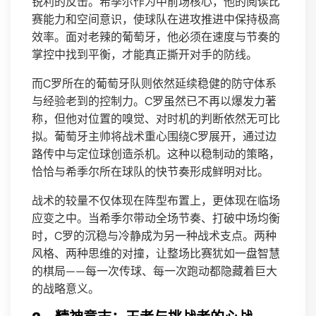
锐利的反击。希季尔作为中前场核心，他的阅读比
赛能力和空间意识，使球队在进攻推进中保持极高
效率。面对老辣的葡萄牙，他必须在速度与节奏的
掌控中找到平衡，才能真正撕开对手的防线。
而C罗所在的葡萄牙队则依然延续稳健的防守体系
与经验老到的控制力。C罗虽然已不再以爆发力著
称，但他对位置的嗅觉、对时机的判断依然无可比
拟。葡萄牙主帅将战术重心围绕C罗展开，通过边
路传中与定位球创造杀机。这种以稳制动的策略，
恰恰与希季尔所在球队的快节奏形成鲜明对比。
战术的较量不仅体现在阵型布置上，更体现在临场
应变之中。当希季尔带动全场节奏、打破中场均衡
时，C罗的沉稳与冷静成为另一种战术支点。两种
风格、两种思维的对撞，让整场比赛犹如一盘智慧
的棋局——每一次传球、每一次跑动都隐藏着巨大
的战略意义。