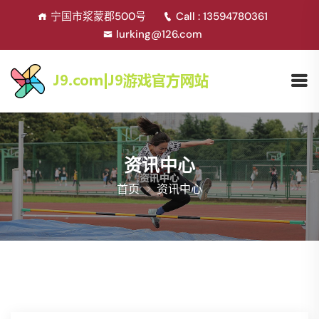
宁国市浆蒙郡500号
Call : 13594780361
lurking@126.com
资讯中心
首页
资讯中心